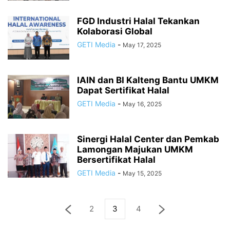
FGD Industri Halal Tekankan
Kolaborasi Global
GETI Media
-
May 17, 2025
IAIN dan BI Kalteng Bantu UMKM
Dapat Sertifikat Halal
GETI Media
-
May 16, 2025
Sinergi Halal Center dan Pemkab
Lamongan Majukan UMKM
Bersertifikat Halal
GETI Media
-
May 15, 2025
2
3
4