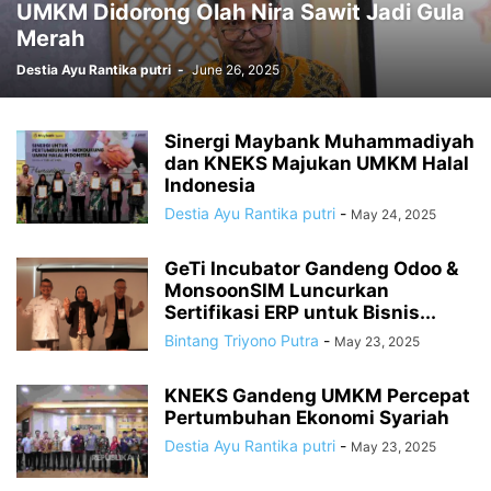
UMKM Didorong Olah Nira Sawit Jadi Gula
Merah
Destia Ayu Rantika putri
-
June 26, 2025
Sinergi Maybank Muhammadiyah
dan KNEKS Majukan UMKM Halal
Indonesia
Destia Ayu Rantika putri
-
May 24, 2025
GeTi Incubator Gandeng Odoo &
MonsoonSIM Luncurkan
Sertifikasi ERP untuk Bisnis...
Bintang Triyono Putra
-
May 23, 2025
KNEKS Gandeng UMKM Percepat
Pertumbuhan Ekonomi Syariah
Destia Ayu Rantika putri
-
May 23, 2025