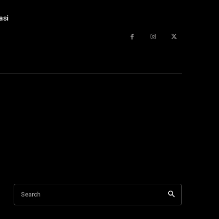
asi
Search