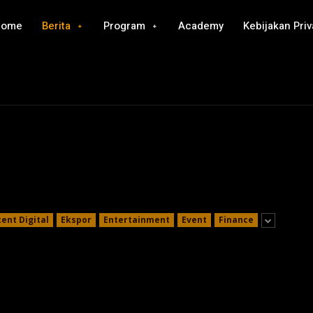
Home
Berita
Program
Academy
Kebijakan Priv
ent Digital
Ekspor
Entertainment
Event
Finance