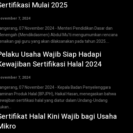
Sertifikasi Mulai 2025
ovember 7, 2024
angerang, 07 November 2024 - Menteri Pendidikan Dasar dan
enengah (Mendikdasmen) Abdul Mu’ti mengumumkan rencana
enaikan gaji guru yang akan dilaksanakan pada tahun 2025....
Pelaku Usaha Wajib Siap Hadapi
Kewajiban Sertifikasi Halal 2024
ovember 7, 2024
angerang, 07 November 2024 - Kepala Badan Penyelenggara
aminan Produk Halal (BPJPH), Haikal Hasan, menegaskan bahwa
ewajiban sertifikasi halal yang diatur dalam Undang-Undang
ukan...
Sertifikat Halal Kini Wajib bagi Usaha
Mikro