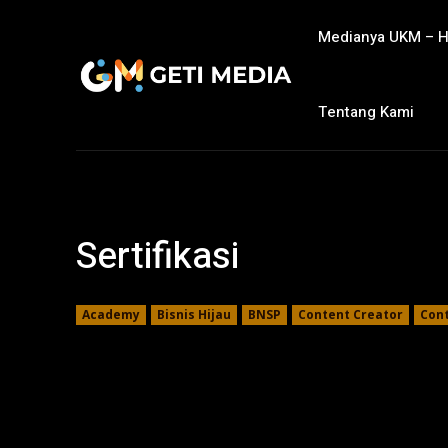
Medianya UKM – 
Tentang Kami
Sertifikasi
Academy
Bisnis Hijau
BNSP
Content Creator
Cont