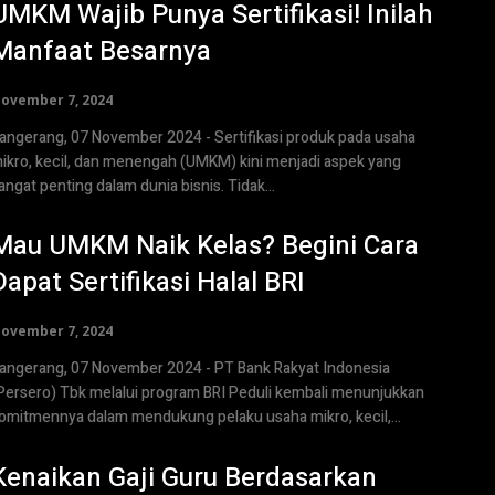
UMKM Wajib Punya Sertifikasi! Inilah
Manfaat Besarnya
ovember 7, 2024
angerang, 07 November 2024 - Sertifikasi produk pada usaha
ikro, kecil, dan menengah (UMKM) kini menjadi aspek yang
angat penting dalam dunia bisnis. Tidak...
Mau UMKM Naik Kelas? Begini Cara
Dapat Sertifikasi Halal BRI
ovember 7, 2024
angerang, 07 November 2024 - PT Bank Rakyat Indonesia
Persero) Tbk melalui program BRI Peduli kembali menunjukkan
omitmennya dalam mendukung pelaku usaha mikro, kecil,...
Kenaikan Gaji Guru Berdasarkan