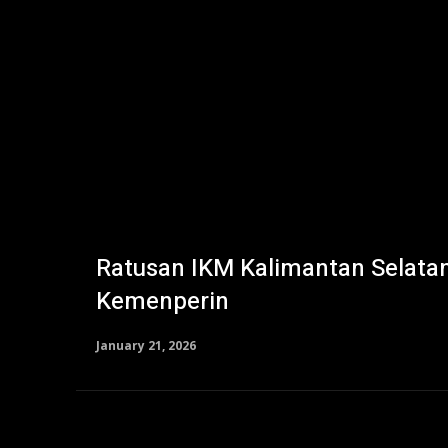
Ratusan IKM Kalimantan Selatan D
Kemenperin
January 21, 2026