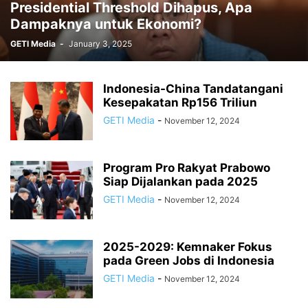
Presidential Threshold Dihapus, Apa
Dampaknya untuk Ekonomi?
GETI Media
-
January 3, 2025
Indonesia-China Tandatangani
Kesepakatan Rp156 Triliun
GETI Media
-
November 12, 2024
Program Pro Rakyat Prabowo
Siap Dijalankan pada 2025
GETI Media
-
November 12, 2024
2025-2029: Kemnaker Fokus
pada Green Jobs di Indonesia
GETI Media
-
November 12, 2024