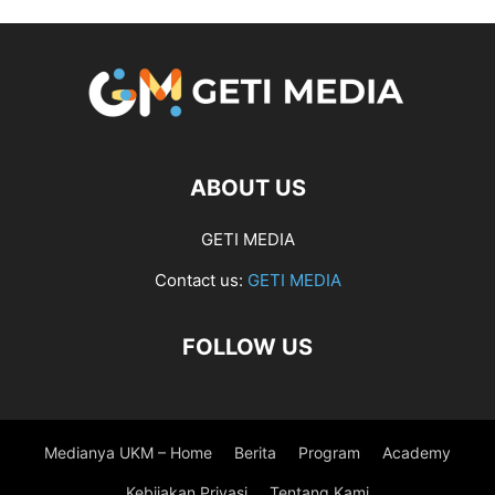
ABOUT US
GETI MEDIA
Contact us:
GETI MEDIA
FOLLOW US
Medianya UKM – Home
Berita
Program
Academy
Kebijakan Privasi
Tentang Kami