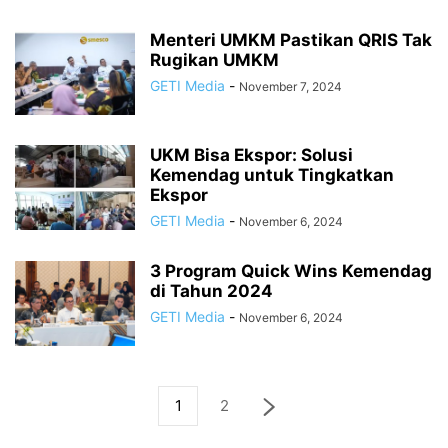
Menteri UMKM Pastikan QRIS Tak
Rugikan UMKM
GETI Media
-
November 7, 2024
UKM Bisa Ekspor: Solusi
Kemendag untuk Tingkatkan
Ekspor
GETI Media
-
November 6, 2024
3 Program Quick Wins Kemendag
di Tahun 2024
GETI Media
-
November 6, 2024
1
2