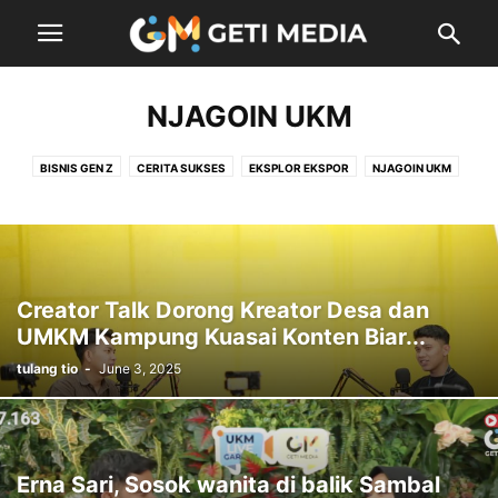
NJAGOIN UKM
BISNIS GEN Z
CERITA SUKSES
EKSPLOR EKSPOR
NJAGOIN UKM
Creator Talk Dorong Kreator Desa dan
UMKM Kampung Kuasai Konten Biar...
tulang tio
-
June 3, 2025
Erna Sari, Sosok wanita di balik Sambal