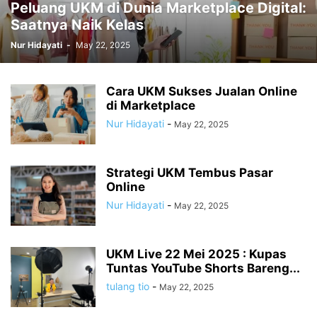
Peluang UKM di Dunia Marketplace Digital:
Saatnya Naik Kelas
Nur Hidayati
-
May 22, 2025
Cara UKM Sukses Jualan Online
di Marketplace
Nur Hidayati
-
May 22, 2025
Strategi UKM Tembus Pasar
Online
Nur Hidayati
-
May 22, 2025
UKM Live 22 Mei 2025 : Kupas
Tuntas YouTube Shorts Bareng...
tulang tio
-
May 22, 2025