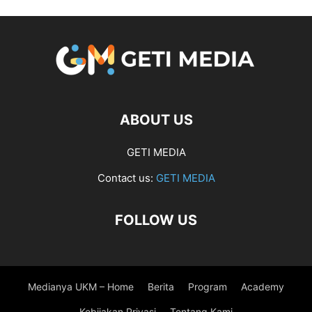
ABOUT US
GETI MEDIA
Contact us:
GETI MEDIA
FOLLOW US
Medianya UKM – Home
Berita
Program
Academy
Kebijakan Privasi
Tentang Kami