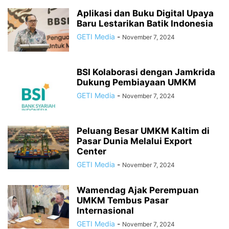
Aplikasi dan Buku Digital Upaya
Baru Lestarikan Batik Indonesia
GETI Media
-
November 7, 2024
BSI Kolaborasi dengan Jamkrida
Dukung Pembiayaan UMKM
GETI Media
-
November 7, 2024
Peluang Besar UMKM Kaltim di
Pasar Dunia Melalui Export
Center
GETI Media
-
November 7, 2024
Wamendag Ajak Perempuan
UMKM Tembus Pasar
Internasional
GETI Media
-
November 7, 2024