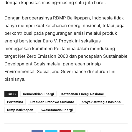
dengan kapasitas masing-masing satu juta barel.
Dengan beroperasinya RDMP Balikpapan, Indonesia tidak
hanya memperkuat ketahanan energi nasional, tetapi juga
berkontribusi pada pengurangan emisi melalui produk
energi berstandar Euro V. Proyek ini sekaligus
menegaskan komitmen Pertamina dalam mendukung
target Net Zero Emission 2060 dan pencapaian Sustainable
Development Goals melalui penerapan prinsip
Environmental, Social, and Governance di seluruh lini
bisnisnya.
TAGS
Kemandirian Energi
Ketahanan Energi Nasional
Pertamina
Presiden Prabowo Subianto
proyek strategis nasional
rdmp balikpapan
Swasembada Energi