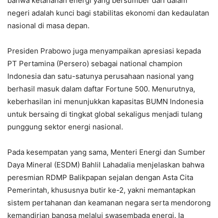
bahwa ketahanan energi yang bersumber dari dalam
negeri adalah kunci bagi stabilitas ekonomi dan kedaulatan
nasional di masa depan.
Presiden Prabowo juga menyampaikan apresiasi kepada
PT Pertamina (Persero) sebagai national champion
Indonesia dan satu-satunya perusahaan nasional yang
berhasil masuk dalam daftar Fortune 500. Menurutnya,
keberhasilan ini menunjukkan kapasitas BUMN Indonesia
untuk bersaing di tingkat global sekaligus menjadi tulang
punggung sektor energi nasional.
Pada kesempatan yang sama, Menteri Energi dan Sumber
Daya Mineral (ESDM) Bahlil Lahadalia menjelaskan bahwa
peresmian RDMP Balikpapan sejalan dengan Asta Cita
Pemerintah, khususnya butir ke-2, yakni memantapkan
sistem pertahanan dan keamanan negara serta mendorong
kemandirian bangsa melalui swasembada energi. Ia