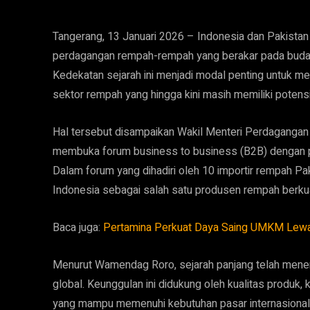
Tangerang, 13 Januari 2026 – Indonesia dan Pakistan 
perdagangan rempah-rempah yang berakar pada budaya, 
Kedekatan sejarah ini menjadi modal penting untuk m
sektor rempah yang hingga kini masih memiliki poten
Hal tersebut disampaikan Wakil Menteri Perdagangan
membuka forum business to business (B2B) dengan par
Dalam forum yang dihadiri oleh 10 importir rempah 
Indonesia sebagai salah satu produsen rempah berkuali
Baca juga:
Pertamina Perkuat Daya Saing UMKM Lewat 
Menurut Wamendag Roro, sejarah panjang telah men
global. Keunggulan ini didukung oleh kualitas produk
yang mampu memenuhi kebutuhan pasar internasional.