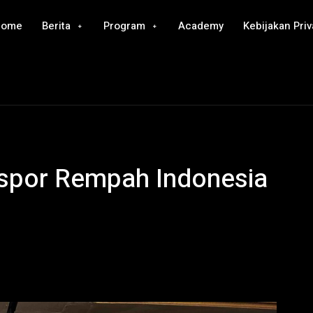
Home
Berita
Program
Academy
Kebijakan Priv
por Rempah Indonesia