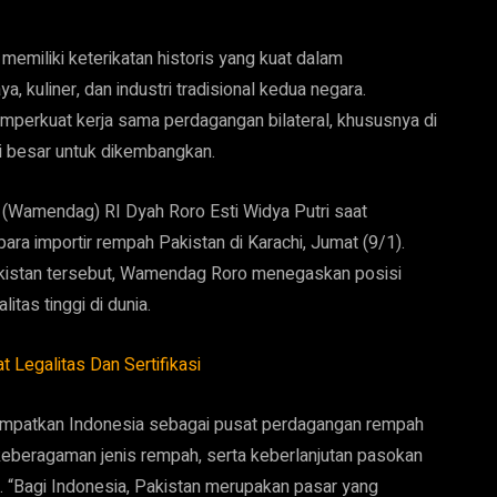
memiliki keterikatan historis yang kuat dalam
kuliner, dan industri tradisional kedua negara.
emperkuat kerja sama perdagangan bilateral, khususnya di
si besar untuk dikembangkan.
 (Wamendag) RI Dyah Roro Esti Widya Putri saat
a importir rempah Pakistan di Karachi, Jumat (9/1).
Pakistan tersebut, Wamendag Roro menegaskan posisi
tas tinggi di dunia.
Legalitas Dan Sertifikasi
empatkan Indonesia sebagai pusat perdagangan rempah
, keberagaman jenis rempah, serta keberlanjutan pasokan
 “Bagi Indonesia, Pakistan merupakan pasar yang