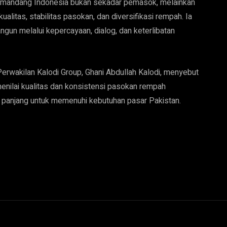
emandang Indonesia bukan sekadar pemasok, melainkan
alitas, stabilitas pasokan, dan diversifikasi rempah. Ia
un melalui kepercayaan, dialog, dan keterlibatan
Perwakilan Kalodi Group, Ghani Abdullah Kalodi, menyebut
menilai kualitas dan konsistensi pasokan rempah
 panjang untuk memenuhi kebutuhan pasar Pakistan.