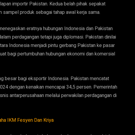
pan importir Pakistan. Kedua belah pihak sepakat
an sampel produk sebagai tahap awal kerja sama.
menegaskan eratnya hubungan Indonesia dan Pakistan
 dalam perdagangan tetapi juga diplomasi. Pakistan dinilai
tara Indonesia menjadi pintu gerbang Pakistan ke pasar
 kuat bagi pertumbuhan hubungan ekonomi dan komersial
g besar bagi eksportir Indonesia. Pakistan mencatat
024 dengan kenaikan mencapai 34,5 persen. Pemerintah
nis antarperusahaan melalui perwakilan perdagangan di
ha IKM Fesyen Dan Kriya