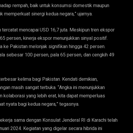
rhadap rempah, baik untuk konsumsi domestik maupun
uk memperkuat sinergi kedua negara,” ujarnya.
 tercatat mencapai USD 16,7 juta. Meskipun tren ekspor
persen, kinerja ekspor menunjukkan sinyal positif.
ke Pakistan melonjak signifikan hingga 42 persen.
ala sebesar 100 persen, pala 65 persen, dan cengkih 49
erbesar kelima bagi Pakistan. Kendati demikian,
gan masih sangat terbuka. “Angka ini menunjukkan
kolaborasi yang lebih erat, kita dapat memperluas
t nyata bagi kedua negara,” tegasnya.
kerja sama dengan Konsulat Jenderal RI di Karachi telah
ri 2024. Kegiatan yang digelar secara hibrida ini