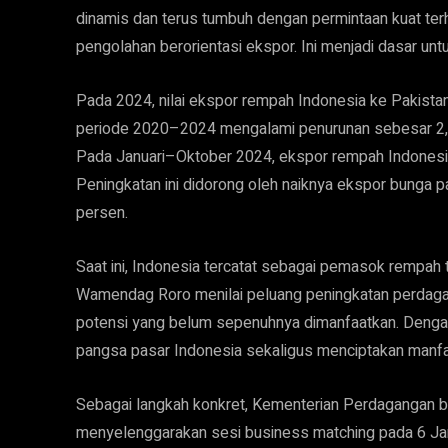
dinamis dan terus tumbuh dengan permintaan kuat te
pengolahan berorientasi ekspor. Ini menjadi dasar unt
Pada 2024, nilai ekspor rempah Indonesia ke Pakistan
periode 2020–2024 mengalami penurunan sebesar 2,65 
Pada Januari–Oktober 2024, ekspor rempah Indonesia 
Peningkatan ini didorong oleh naiknya ekspor bunga p
persen.
Saat ini, Indonesia tercatat sebagai pemasok rempah t
Wamendag Roro menilai peluang peningkatan perdagan
potensi yang belum sepenuhnya dimanfaatkan. Dengan 
pangsa pasar Indonesia sekaligus menciptakan manfaa
Sebagai langkah konkret, Kementerian Perdagangan be
menyelenggarakan sesi business matching pada 6 Janua