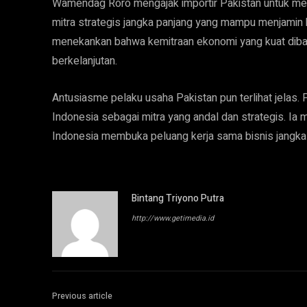
Wamendag Roro mengajak importir Pakistan untuk m
mitra strategis jangka panjang yang mampu menjamin ku
menekankan bahwa kemitraan ekonomi yang kuat dibang
berkelanjutan.
Antusiasme pelaku usaha Pakistan pun terlihat jelas. 
Indonesia sebagai mitra yang andal dan strategis. Ia 
Indonesia membuka peluang kerja sama bisnis jangka
Bintang Triyono Putra
http://www.getimedia.id
Previous article