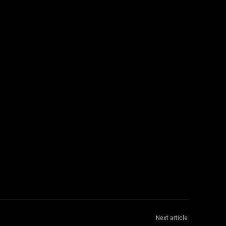
Next article