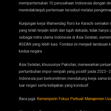
mempertemukan 10 perusahaan Indonesia dengan dela
menindaklanjuti pertemuan tersebut melalui pengirim
Kunjungan kerja Wamendag Roro ke Karachi semakin 
yang telah terjalin lebih dari tujuh dekade, tidak hanya
sebagai mitra utama Indonesia di Asia Selatan, semen
ASEAN yang lebih luas. Fondasi ini menjadi landasan
kedua negara.
Asia Selatan, khususnya Pakistan, menawarkan peluan
pertumbuhan impor rempah yang positif pada 2023–2
Indonesia pun berkomitmen mendukung kerja sama bis
luar negeri serta kebijakan yang kondusif.
Baca juga:
Kemenperin Fokus Perkuat Manajemen Usa