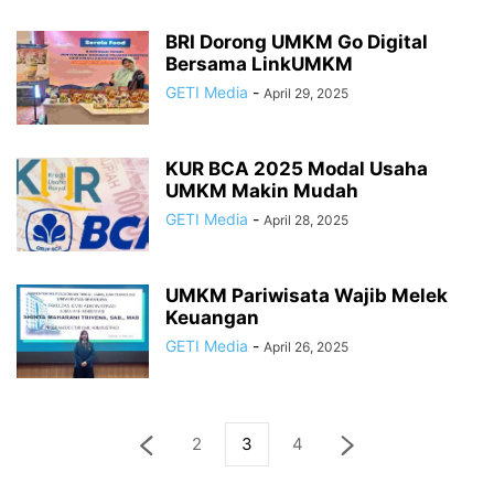
BRI Dorong UMKM Go Digital
Bersama LinkUMKM
GETI Media
-
April 29, 2025
KUR BCA 2025 Modal Usaha
UMKM Makin Mudah
GETI Media
-
April 28, 2025
UMKM Pariwisata Wajib Melek
Keuangan
GETI Media
-
April 26, 2025
2
3
4