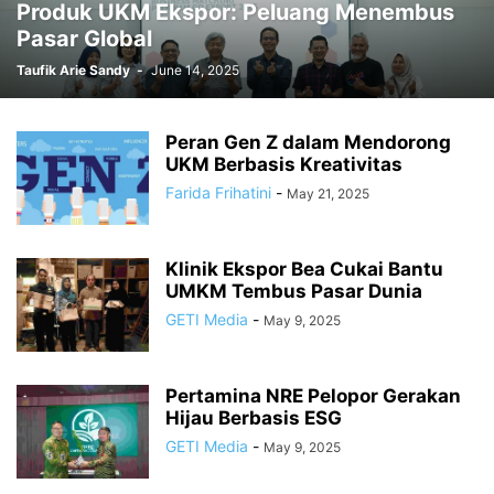
Produk UKM Ekspor: Peluang Menembus
Pasar Global
Taufik Arie Sandy
-
June 14, 2025
Peran Gen Z dalam Mendorong
UKM Berbasis Kreativitas
Farida Frihatini
-
May 21, 2025
Klinik Ekspor Bea Cukai Bantu
UMKM Tembus Pasar Dunia
GETI Media
-
May 9, 2025
Pertamina NRE Pelopor Gerakan
Hijau Berbasis ESG
GETI Media
-
May 9, 2025