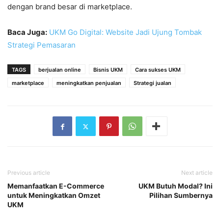
dengan brand besar di marketplace.
Baca Juga:
UKM Go Digital: Website Jadi Ujung Tombak
Strategi Pemasaran
TAGS
berjualan online
Bisnis UKM
Cara sukses UKM
marketplace
meningkatkan penjualan
Strategi jualan
Previous article
Next article
Memanfaatkan E-Commerce
UKM Butuh Modal? Ini
untuk Meningkatkan Omzet
Pilihan Sumbernya
UKM