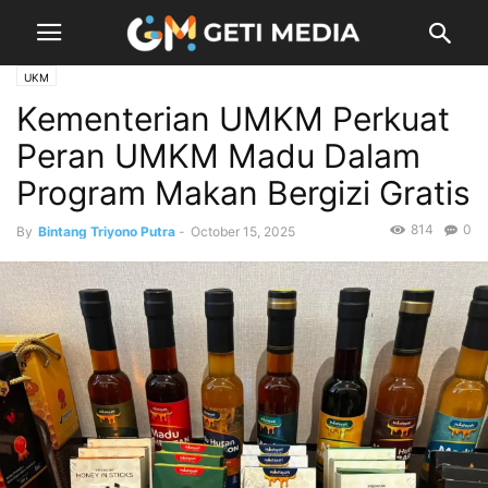
UKM
Kementerian UMKM Perkuat
Peran UMKM Madu Dalam
Program Makan Bergizi Gratis
814
0
By
Bintang Triyono Putra
-
October 15, 2025