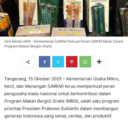
Geti Media UKM - Kementerian UMKM Perkuat Peran UMKM Madu Dalam
Program Makan Bergizi Gratis
Tangerang, 15 Oktober 2025 – Kementerian Usaha Mikro,
Kecil, dan Menengah (UMKM) terus memperkuat peran
pengusaha madu nasional untuk berkontribusi dalam
Program Makan Bergizi Gratis
(MBG), salah satu program
prioritas Presiden Prabowo Subianto dalam membangun
generasi Indonesia yang sehat, cerdas, dan produktif.