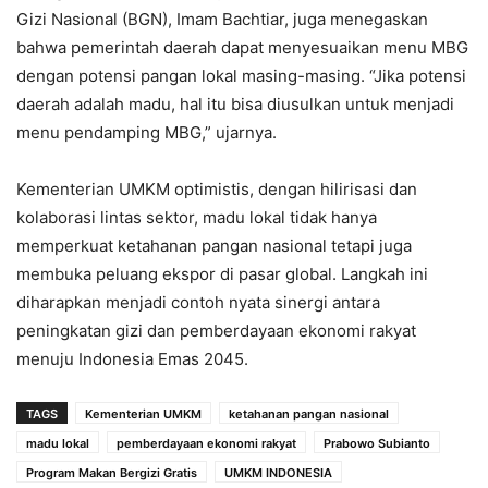
Gizi Nasional (BGN), Imam Bachtiar, juga menegaskan
bahwa pemerintah daerah dapat menyesuaikan menu MBG
dengan potensi pangan lokal masing-masing. “Jika potensi
daerah adalah madu, hal itu bisa diusulkan untuk menjadi
menu pendamping MBG,” ujarnya.
Kementerian UMKM optimistis, dengan hilirisasi dan
kolaborasi lintas sektor, madu lokal tidak hanya
memperkuat ketahanan pangan nasional tetapi juga
membuka peluang ekspor di pasar global. Langkah ini
diharapkan menjadi contoh nyata sinergi antara
peningkatan gizi dan pemberdayaan ekonomi rakyat
menuju Indonesia Emas 2045.
TAGS
Kementerian UMKM
ketahanan pangan nasional
madu lokal
pemberdayaan ekonomi rakyat
Prabowo Subianto
Program Makan Bergizi Gratis
UMKM INDONESIA