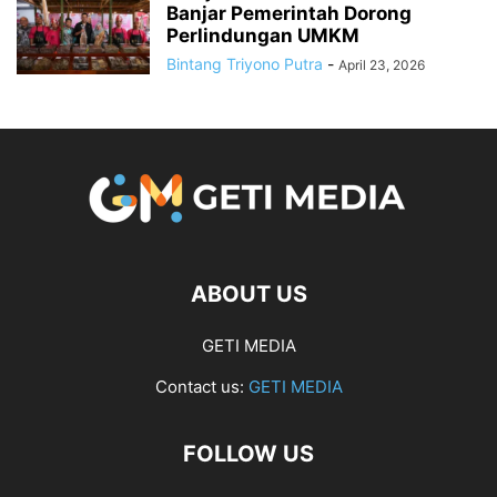
Banjar Pemerintah Dorong
Perlindungan UMKM
Bintang Triyono Putra
-
April 23, 2026
ABOUT US
GETI MEDIA
Contact us:
GETI MEDIA
FOLLOW US