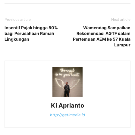
Previous article
Next article
Insentif Pajak hingga 50%
Wamendag Sampaikan
bagi Perusahaan Ramah
Rekomendasi AGTF dalam
Lingkungan
Pertemuan AEM ke 57 Kuala
Lumpur
Ki Aprianto
http://getimedia.id