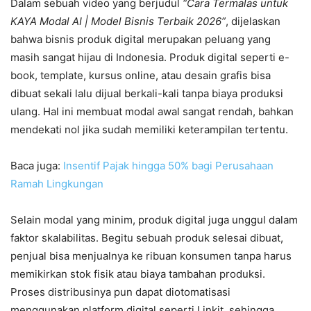
Dalam sebuah video yang berjudul
“Cara Termalas untuk
KAYA Modal AI | Model Bisnis Terbaik 2026”
, dijelaskan
bahwa bisnis produk digital merupakan peluang yang
masih sangat hijau di Indonesia. Produk digital seperti e-
book, template, kursus online, atau desain grafis bisa
dibuat sekali lalu dijual berkali-kali tanpa biaya produksi
ulang. Hal ini membuat modal awal sangat rendah, bahkan
mendekati nol jika sudah memiliki keterampilan tertentu.
Baca juga:
Insentif Pajak hingga 50% bagi Perusahaan
Ramah Lingkungan
Selain modal yang minim, produk digital juga unggul dalam
faktor skalabilitas. Begitu sebuah produk selesai dibuat,
penjual bisa menjualnya ke ribuan konsumen tanpa harus
memikirkan stok fisik atau biaya tambahan produksi.
Proses distribusinya pun dapat diotomatisasi
menggunakan platform digital seperti Linkit, sehingga