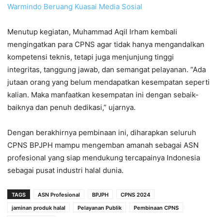
Warmindo Beruang Kuasai Media Sosial
Menutup kegiatan, Muhammad Aqil Irham kembali
mengingatkan para CPNS agar tidak hanya mengandalkan
kompetensi teknis, tetapi juga menjunjung tinggi
integritas, tanggung jawab, dan semangat pelayanan. “Ada
jutaan orang yang belum mendapatkan kesempatan seperti
kalian. Maka manfaatkan kesempatan ini dengan sebaik-
baiknya dan penuh dedikasi,” ujarnya.
Dengan berakhirnya pembinaan ini, diharapkan seluruh
CPNS BPJPH mampu mengemban amanah sebagai ASN
profesional yang siap mendukung tercapainya Indonesia
sebagai pusat industri halal dunia.
TAGS
ASN Profesional
BPJPH
CPNS 2024
jaminan produk halal
Pelayanan Publik
Pembinaan CPNS