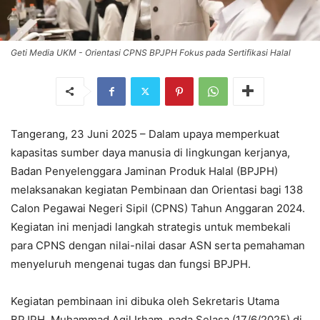
Geti Media UKM - Orientasi CPNS BPJPH Fokus pada Sertifikasi Halal
Tangerang, 23 Juni 2025 – Dalam upaya memperkuat
kapasitas sumber daya manusia di lingkungan kerjanya,
Badan Penyelenggara Jaminan Produk Halal (BPJPH)
melaksanakan kegiatan Pembinaan dan Orientasi bagi 138
Calon Pegawai Negeri Sipil (CPNS) Tahun Anggaran 2024.
Kegiatan ini menjadi langkah strategis untuk membekali
para CPNS dengan nilai-nilai dasar ASN serta pemahaman
menyeluruh mengenai tugas dan fungsi BPJPH.
Kegiatan pembinaan ini dibuka oleh Sekretaris Utama
BPJPH, Muhammad Aqil Irham, pada Selasa (17/6/2025) di