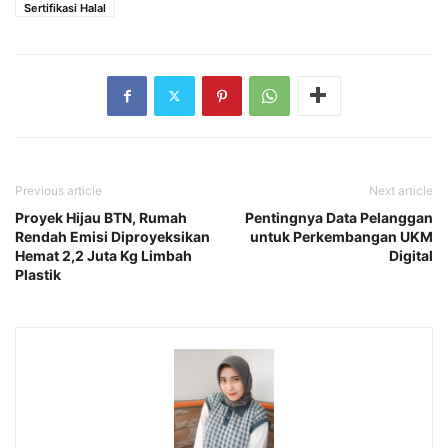
Sertifikasi Halal
Previous article
Next article
Proyek Hijau BTN, Rumah
Pentingnya Data Pelanggan
Rendah Emisi Diproyeksikan
untuk Perkembangan UKM
Hemat 2,2 Juta Kg Limbah
Digital
Plastik