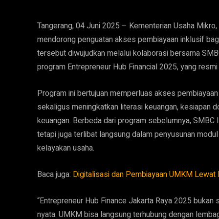
Tangerang, 04 Juni 2025 – Kementerian Usaha Mikro,
mendorong penguatan akses pembiayaan inklusif bagi
tersebut diwujudkan melalui kolaborasi bersama SM
program Entrepreneur Hub Financial 2025, yang resmi 
Program ini bertujuan memperluas akses pembiayaan b
sekaligus meningkatkan literasi keuangan, kesiapan
keuangan. Berbeda dari program sebelumnya, SMBC In
tetapi juga terlibat langsung dalam penyusunan modu
kelayakan usaha.
Baca juga:
Digitalisasi dan Pembiayaan UMKM Lewat 
“Entrepreneur Hub Finance Jakarta Raya 2025 bukan s
nyata. UMKM bisa langsung terhubung dengan lembag