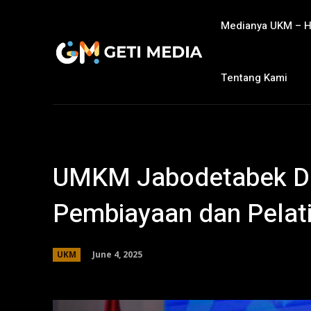
Medianya UKM – 
Tentang Kami
UMKM Jabodetabek D
Pembiayaan dan Pelat
June 4, 2025
UKM