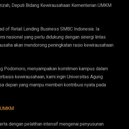
i Azizah, Deputi Bidang Kewirausahaan Kementerian UMKM
ad of Retail Lending Business SMBC Indonesia. Ia
 nasional yang perlu didukung dengan sinergi lintas
irausaha akan mendorong peningkatan rasio kewirausahaan
 Agung Podomoro, menyampaikan komitmen kampus dalam
basis kewirausahaan, kami ingin Universitas Agung
a depan yang mampu memberi kontribusi nyata pada
if UMKM
erta dengan pelatihan intensif mengenai penyusunan