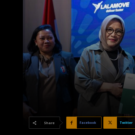
Facebook
Twitter
Share