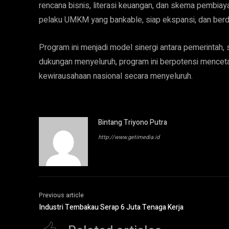
rencana bisnis, literasi keuangan, dan skema pembiaya
pelaku UMKM yang bankable, siap ekspansi, dan berda
Program ini menjadi model sinergi antara pemerintah,
dukungan menyeluruh, program ini berpotensi mencet
kewirausahaan nasional secara menyeluruh.
Bintang Triyono Putra
http://www.getimedia.id
Previous article
Industri Tembakau Serap 6 Juta Tenaga Kerja