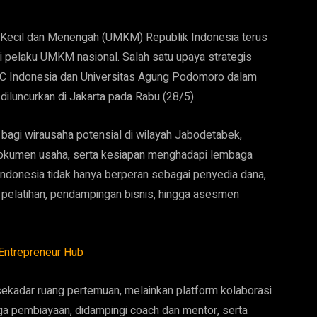
 Kecil dan Menengah (UMKM) Republik Indonesia terus
 pelaku UMKM nasional. Salah satu upaya strategis
BC Indonesia dan Universitas Agung Podomoro dalam
diluncurkan di Jakarta pada Rabu (28/5).
agi wirausaha potensial di wilayah Jabodetabek,
 dokumen usaha, serta kesiapan menghadapi lembaga
donesia tidak hanya berperan sebagai penyedia dana,
l pelatihan, pendampingan bisnis, hingga asesmen
Entrepreneur Hub
ekadar ruang pertemuan, melainkan platform kolaborasi
a pembiayaan, didampingi coach dan mentor, serta