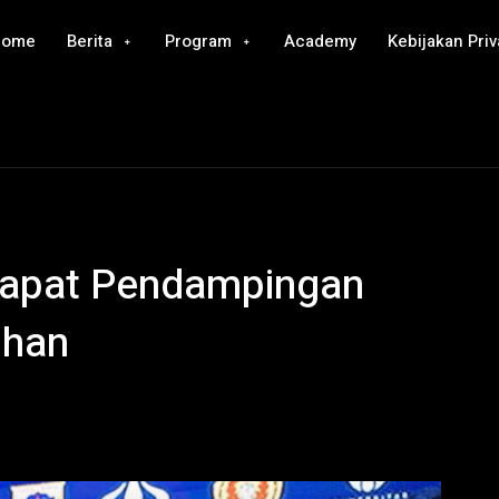
Home
Berita
Program
Academy
Kebijakan Priv
apat Pendampingan
ihan