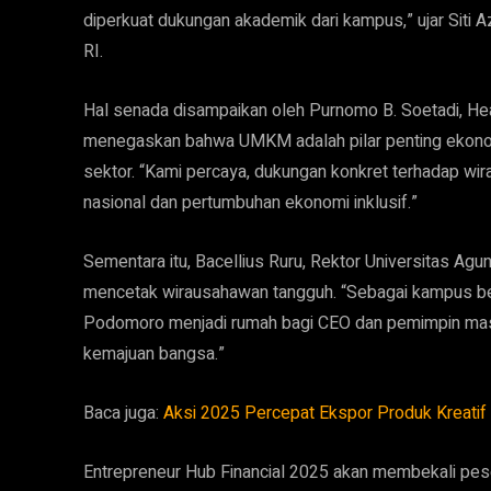
diperkuat dukungan akademik dari kampus,” ujar Sit
RI.
Hal senada disampaikan oleh Purnomo B. Soetadi, He
menegaskan bahwa UMKM adalah pilar penting ekonomi
sektor. “Kami percaya, dukungan konkret terhadap w
nasional dan pertumbuhan ekonomi inklusif.”
Sementara itu, Bacellius Ruru, Rektor Universitas
mencetak wirausahawan tangguh. “Sebagai kampus ber
Podomoro menjadi rumah bagi CEO dan pemimpin mas
kemajuan bangsa.”
Baca juga:
Aksi 2025 Percepat Ekspor Produk Kreat
Entrepreneur Hub Financial 2025 akan membekali pes