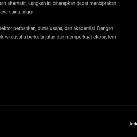
an alternatif. Langkah ini diharapkan dapat menciptakan
ya saing tinggi.
 sektor perbankan, dunia usaha, dan akademisi. Dengan
ak wirausaha berkelanjutan dan memperkuat ekosistem
Ind