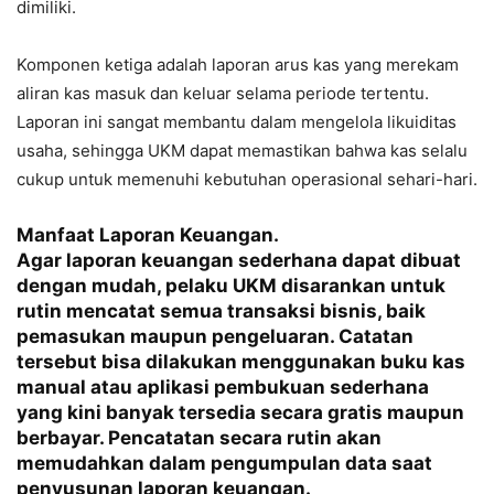
dimiliki.
Komponen ketiga adalah laporan arus kas yang merekam
aliran kas masuk dan keluar selama periode tertentu.
Laporan ini sangat membantu dalam mengelola likuiditas
usaha, sehingga UKM dapat memastikan bahwa kas selalu
cukup untuk memenuhi kebutuhan operasional sehari-hari.
Manfaat Laporan Keuangan.
Agar laporan keuangan sederhana dapat dibuat
dengan mudah, pelaku UKM disarankan untuk
rutin mencatat semua transaksi bisnis, baik
pemasukan maupun pengeluaran. Catatan
tersebut bisa dilakukan menggunakan buku kas
manual atau aplikasi pembukuan sederhana
yang kini banyak tersedia secara gratis maupun
berbayar. Pencatatan secara rutin akan
memudahkan dalam pengumpulan data saat
penyusunan laporan keuangan.