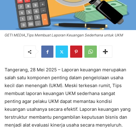
GETI MEDIA_Tips Membuat Laporan Keuangan Sederhana untuk UKM
Tangerang, 28 Mei 2025 – Laporan keuangan merupakan
salah satu komponen penting dalam pengelolaan usaha
kecil dan menengah (UKM). Meski terkesan rumit, Tips
membuat laporan keuangan UKM sederhana sangat
penting agar pelaku UKM dapat memantau kondisi
keuangan usahanya secara efektif. Laporan keuangan yang
terstruktur membantu pengambilan keputusan bisnis dan
menjadi alat evaluasi kinerja usaha secara menyeluruh.