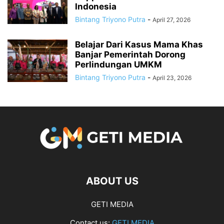
Indonesia
Bintang Triyono Putra
-
April 27, 2026
Belajar Dari Kasus Mama Khas
Banjar Pemerintah Dorong
Perlindungan UMKM
Bintang Triyono Putra
-
April 23, 2026
ABOUT US
GETI MEDIA
Contact us:
GETI MEDIA