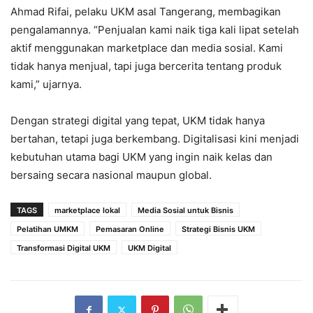
Ahmad Rifai, pelaku UKM asal Tangerang, membagikan
pengalamannya. “Penjualan kami naik tiga kali lipat setelah
aktif menggunakan marketplace dan media sosial. Kami
tidak hanya menjual, tapi juga bercerita tentang produk
kami,” ujarnya.
Dengan strategi digital yang tepat, UKM tidak hanya
bertahan, tetapi juga berkembang. Digitalisasi kini menjadi
kebutuhan utama bagi UKM yang ingin naik kelas dan
bersaing secara nasional maupun global.
TAGS
marketplace lokal
Media Sosial untuk Bisnis
Pelatihan UMKM
Pemasaran Online
Strategi Bisnis UKM
Transformasi Digital UKM
UKM Digital