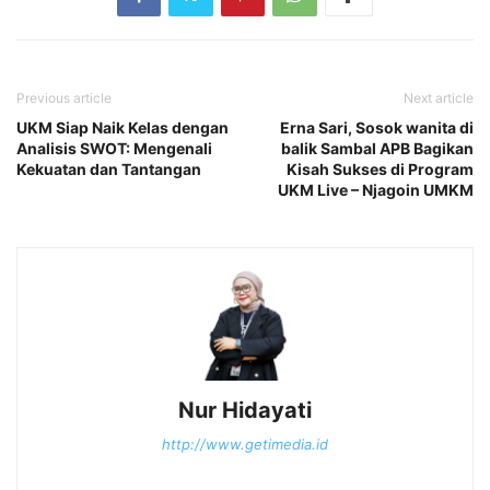
Previous article
Next article
UKM Siap Naik Kelas dengan
Erna Sari, Sosok wanita di
Analisis SWOT: Mengenali
balik Sambal APB Bagikan
Kekuatan dan Tantangan
Kisah Sukses di Program
UKM Live – Njagoin UMKM
Nur Hidayati
http://www.getimedia.id