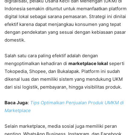
digitalisasi, pelaku Usaha Kecil dan Menengah (UKM) di
Indonesia semakin dituntut untuk memanfaatkan platform
digital lokal sebagai sarana pemasaran. Strategi ini dinilai
efektif karena dapat menjangkau konsumen yang tepat
dengan pendekatan yang sesuai dengan kebiasaan pasar
domestik.
Salah satu cara paling efektif adalah dengan
mengoptimalkan kehadiran di
marketplace lokal
seperti
Tokopedia, Shopee, dan Bukalapak. Platform ini sudah
dikenal luas dan memiliki sistem yang mendukung UKM
dari sisi logistik, pembayaran, hingga visibilitas produk.
Baca Juga
:
Tips Optimalkan Penjualan Produk UMKM di
Marketplace
Selain marketplace, media sosial juga memiliki peran
penting. WhatsApp Business, Instagram, dan Facebook