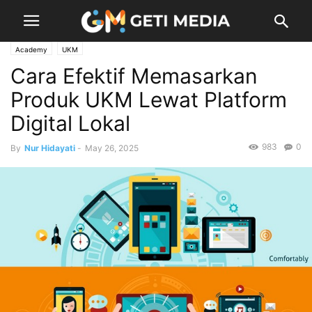
Academy
UKM
Cara Efektif Memasarkan
Produk UKM Lewat Platform
Digital Lokal
983
0
By
Nur Hidayati
-
May 26, 2025