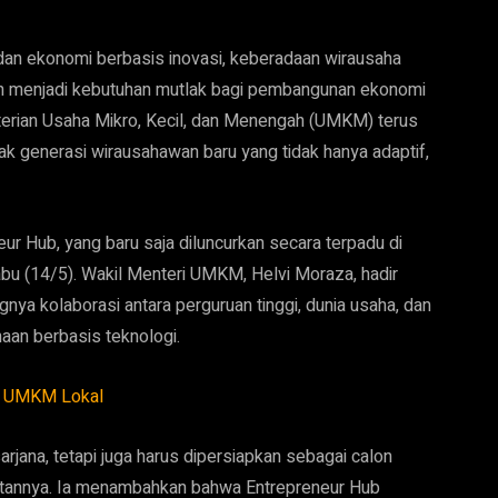
 dan ekonomi berbasis inovasi, keberadaan wirausaha
n menjadi kebutuhan mutlak bagi pembangunan ekonomi
nterian Usaha Mikro, Kecil, dan Menengah (UMKM) terus
k generasi wirausahawan baru yang tidak hanya adaptif,
eur Hub, yang baru saja diluncurkan secara terpadu di
abu (14/5). Wakil Menteri UMKM, Helvi Moraza, hadir
nya kolaborasi antara perguruan tinggi, dunia usaha, dan
an berbasis teknologi.
i UMKM Lokal
arjana, tetapi juga harus dipersiapkan sebagai calon
utannya. Ia menambahkan bahwa Entrepreneur Hub