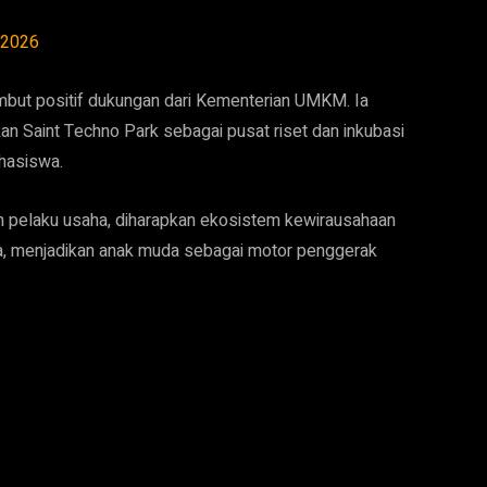
l 2026
ambut positif dukungan dari Kementerian UMKM. Ia
 Saint Techno Park sebagai pusat riset dan inkubasi
hasiswa.
dan pelaku usaha, diharapkan ekosistem kewirausahaan
a, menjadikan anak muda sebagai motor penggerak