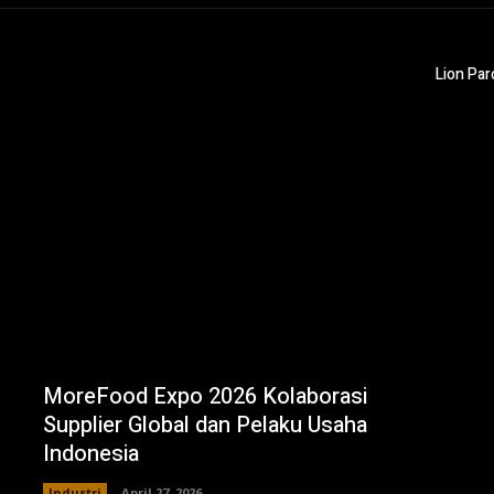
Lion Par
MoreFood Expo 2026 Kolaborasi
Supplier Global dan Pelaku Usaha
Indonesia
Industri
April 27, 2026