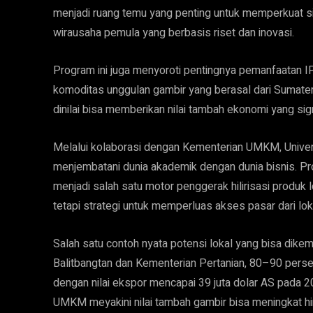
menjadi ruang temu yang penting untuk memperkuat sin
wirausaha pemula yang berbasis riset dan inovasi.
Program ini juga menyoroti pentingnya pemanfaatan 
komoditas unggulan gambir yang berasal dari Sumatera
dinilai bisa memberikan nilai tambah ekonomi yang sig
Melalui kolaborasi dengan Kementerian UMKM, Universi
menjembatani dunia akademik dengan dunia bisnis. Pro
menjadi salah satu motor penggerak hilirisasi produk lo
tetapi strategi untuk memperluas akses pasar dari lok
Salah satu contoh nyata potensi lokal yang bisa dik
Balitbangtan dan Kementerian Pertanian, 80–90 perse
dengan nilai ekspor mencapai 39 juta dolar AS pada 
UMKM meyakini nilai tambah gambir bisa meningkat hing