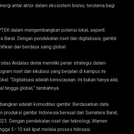
ergi antar aktor dalam ekosistem bisnis, terutama bagi
IPTEK dalam mengembangkan potensi lokal, seperti
 Barat. Dengan pendekatan riset dan digitalisasi, gambir
nifikan dan berdaya saing global.
tas Andalas dinilai memiliki peran strategis dalam
gram riset dan inkubasi yang berjalan di kampus ini
kal. “Digitalisasi adalah keniscayaan. Ini bukan hanya alat,
al hingga global,” tambahnya.
embangkan adalah komoditas gambir. Berdasarkan data
n produksi gambir Indonesia berasal dari Sumatera Barat,
2023. Dengan pendekatan riset dan teknologi, Wamen
ga 5–10 kali lipat melalui proses hilirisasi.