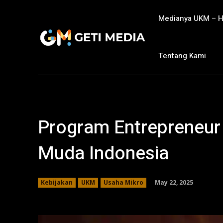
Medianya UKM – 
Tentang Kami
Program Entrepreneur
Muda Indonesia
May 22, 2025
Kebijakan
UKM
Usaha Mikro