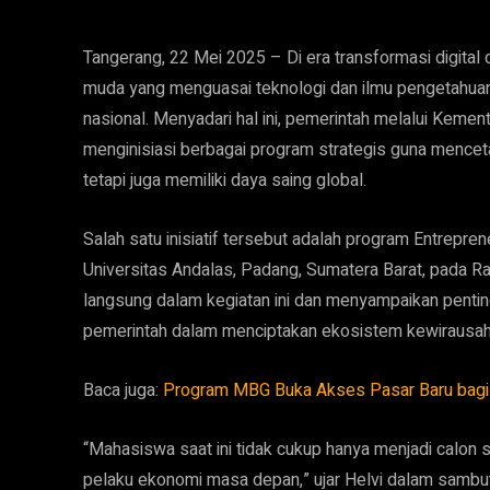
Tangerang, 22 Mei 2025 – Di era transformasi digital
muda yang menguasai teknologi dan ilmu pengetahua
nasional. Menyadari hal ini, pemerintah melalui Keme
menginisiasi berbagai program strategis guna menceta
tetapi juga memiliki daya saing global.
Salah satu inisiatif tersebut adalah program Entrepren
Universitas Andalas, Padang, Sumatera Barat, pada R
langsung dalam kegiatan ini dan menyampaikan penting
pemerintah dalam menciptakan ekosistem kewirausaha
Baca juga:
Program MBG Buka Akses Pasar Baru bag
“Mahasiswa saat ini tidak cukup hanya menjadi calon s
pelaku ekonomi masa depan,” ujar Helvi dalam samb