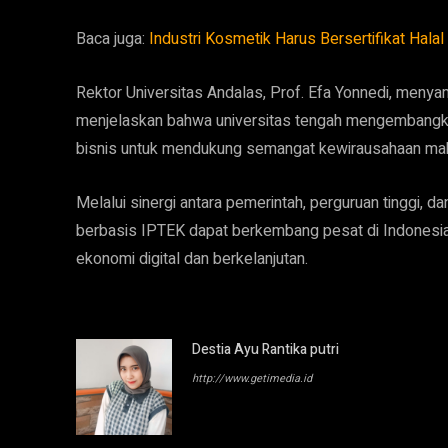
Baca juga:
Industri Kosmetik Harus Bersertifikat Hala
Rektor Universitas Andalas, Prof. Efa Yonnedi, meny
menjelaskan bahwa universitas tengah mengembangkan
bisnis untuk mendukung semangat kewirausahaan ma
Melalui sinergi antara pemerintah, perguruan tinggi, 
berbasis IPTEK dapat berkembang pesat di Indonesi
ekonomi digital dan berkelanjutan.
Destia Ayu Rantika putri
http://www.getimedia.id