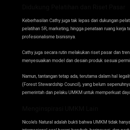
Didukung Pelatihan dan Riset Pasar
Keberhasilan Cathy juga tak lepas dari dukungan pelat
pelatihan 5R, marketing, hingga penataan ruang kerja
profesionalisme bisnisnya.
Cathy juga secara rutin melakukan riset pasar dan tren
menyesuaikan model dan desain produk sesuai permint
Namun, tantangan tetap ada, terutama dalam hal legal
(Forest Stewardship Council), yang belum sepenuhnya t
pemerintah dan pelaku UMKM untuk memperkuat daya 
Menginspirasi UMKM Lain
Nicole’s Natural adalah bukti bahwa UMKM tidak hanya 