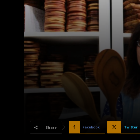
Facebook
Twitter
Share