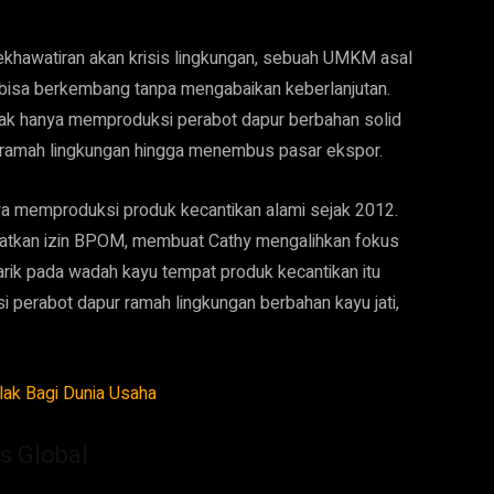
ekhawatiran akan krisis lingkungan, sebuah UMKM asal
 bisa berkembang tanpa mengabaikan keberlanjutan.
idak hanya memproduksi perabot dapur berbahan solid
 ramah lingkungan hingga menembus pasar ekspor.
lnya memproduksi produk kecantikan alami sejak 2012.
patkan izin BPOM, membuat Cathy mengalihkan fokus
ertarik pada wadah kayu tempat produk kecantikan itu
i perabot dapur ramah lingkungan berbahan kayu jati,
tlak Bagi Dunia Usaha
s Global