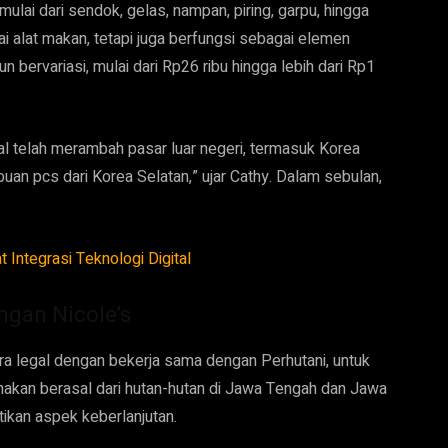
 mulai dari sendok, gelas, nampan, piring, garpu, hingga
i alat makan, tetapi juga berfungsi sebagai elemen
 bervariasi, mulai dari Rp26 ribu hingga lebih dari Rp1
ural telah merambah pasar luar negeri, termasuk Korea
buan pcs dari Korea Selatan,” ujar Cathy. Dalam sebulan,
 Integrasi Teknologi Digital
gan Nicole’s
a legal dengan bekerja sama dengan Perhutani, untuk
nakan berasal dari hutan-hutan di Jawa Tengah dan Jawa
ikan aspek keberlanjutan.