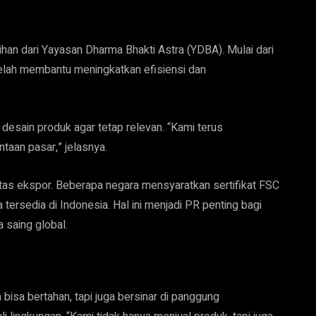
ihan dari Yayasan Dharma Bhakti Astra (YDBA). Mulai dari
 telah membantu meningkatkan efisiensi dan
 desain produk agar tetap relevan. “Kami terus
aan pasar,” jelasnya.
itas ekspor. Beberapa negara mensyaratkan sertifikat FSC
ersedia di Indonesia. Hal ini menjadi PR penting bagi
saing global.
bisa bertahan, tapi juga bersinar di panggung