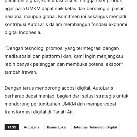
pelatihan digital, konsultasi bisnis, hingga riset produk
agar para UMKM dapat naik kelas dan bersaing di pasar
nasional maupun global. Komitmen ini sekaligus menjadi
kontribusi AutoLaris dalam membangun fondasi ekonomi
digital Indonesia.
“Dengan teknologi promosi yang terintegrasi dengan
media sosial dan platform iklan, kami ingin menjangkau
lebih banyak pelanggan dan membuka potensi ekspor,”
tambah Irawan.
Dengan terus mendorong adopsi digital, AutoLaris
berharap dapat menjadi bagian dari solusi strategis untuk
mendorong pertumbuhan UMKM dan mempercepat
transformasi digital di Tanah Air.
TAGS
AutoLaris
Bisnis Lokal
Integrasi Teknologi Digital