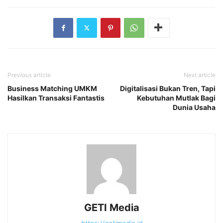
Previous article
Next article
Business Matching UMKM
Digitalisasi Bukan Tren, Tapi
Hasilkan Transaksi Fantastis
Kebutuhan Mutlak Bagi
Dunia Usaha
GETI Media
https://getimedia.id