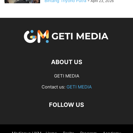
Bintang Triyono Putra
-
April 23, 2026
ABOUT US
GETI MEDIA
Contact us:
GETI MEDIA
FOLLOW US