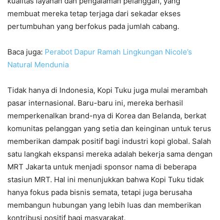
kualitas layanan dan pengalaman pelanggan, yang
membuat mereka tetap terjaga dari sekadar ekses
pertumbuhan yang berfokus pada jumlah cabang.
Baca juga:
Perabot Dapur Ramah Lingkungan Nicole’s
Natural Mendunia
Tidak hanya di Indonesia, Kopi Tuku juga mulai merambah
pasar internasional. Baru-baru ini, mereka berhasil
memperkenalkan brand-nya di Korea dan Belanda, berkat
komunitas pelanggan yang setia dan keinginan untuk terus
memberikan dampak positif bagi industri kopi global. Salah
satu langkah ekspansi mereka adalah bekerja sama dengan
MRT Jakarta untuk menjadi sponsor nama di beberapa
stasiun MRT. Hal ini menunjukkan bahwa Kopi Tuku tidak
hanya fokus pada bisnis semata, tetapi juga berusaha
membangun hubungan yang lebih luas dan memberikan
kontribusi positif bagi masyarakat.