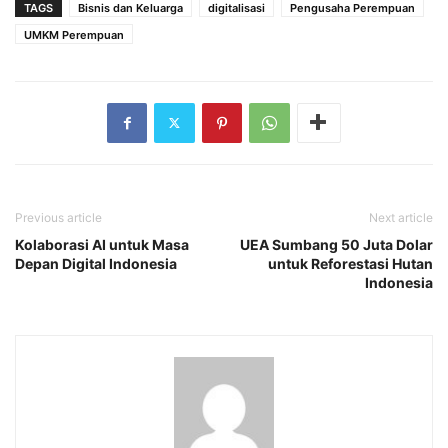
TAGS
Bisnis dan Keluarga
digitalisasi
Pengusaha Perempuan
UMKM Perempuan
Previous article
Next article
Kolaborasi AI untuk Masa
UEA Sumbang 50 Juta Dolar
Depan Digital Indonesia
untuk Reforestasi Hutan
Indonesia