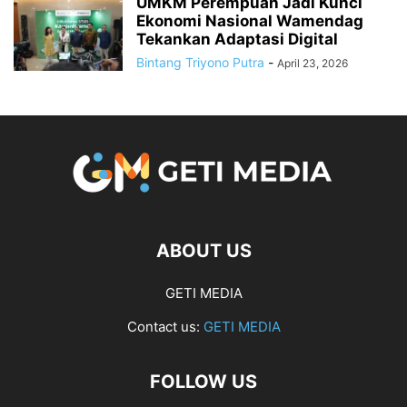
UMKM Perempuan Jadi Kunci
Ekonomi Nasional Wamendag
Tekankan Adaptasi Digital
Bintang Triyono Putra
-
April 23, 2026
ABOUT US
GETI MEDIA
Contact us:
GETI MEDIA
FOLLOW US