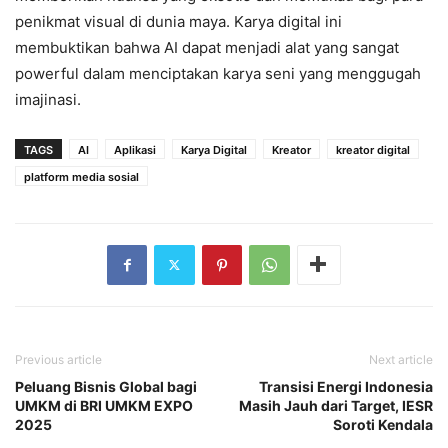
penikmat visual di dunia maya. Karya digital ini
membuktikan bahwa AI dapat menjadi alat yang sangat
powerful dalam menciptakan karya seni yang menggugah
imajinasi.
TAGS
AI
Aplikasi
Karya Digital
Kreator
kreator digital
platform media sosial
Previous article
Next article
Peluang Bisnis Global bagi
Transisi Energi Indonesia
UMKM di BRI UMKM EXPO
Masih Jauh dari Target, IESR
2025
Soroti Kendala