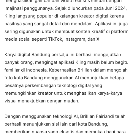
menghasilkan gambar dan video realistis sesuai dengan
imajinasi penggunanya. Sejak diluncurkan pada Juni 2024,
Kling langsung populer di kalangan kreator digital karena
hasilnya yang sangat detail dan mendalam. Aplikasi ini juga
sering digunakan untuk membuat konten kreatif di platform
media sosial seperti TikTok, Instagram, dan X.
Karya digital Bandung bersalju ini berhasil mengejutkan
banyak orang, mengingat aplikasi Kling masih belum begitu
familiar di Indonesia. Keberhasilan Brillian dalam mengolah
foto kota Bandung menggunakan AI menunjukkan betapa
pesatnya perkembangan teknologi digital yang
memungkinkan kreator untuk menghasilkan karya-karya
visual menakjubkan dengan mudah.
Dengan menggunakan teknologi AI, Brillian Fairiandi telah
berhasil menunjukkan sisi lain dari kota Bandung,
memberikan nuansa yang eksotis dan memukau bagi para