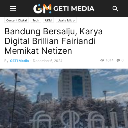
Content Digital
Tech
UKM
Usaha Mikro
Bandung Bersalju, Karya
Digital Brillian Fairiandi
Memikat Netizen
1014
0
By
GETI Media
-
December 6, 2024