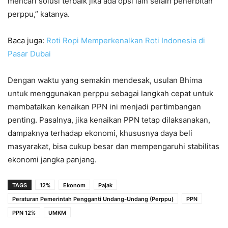
mencari solusi terbaik jika ada opsi lain selain penerbitan
perppu,” katanya.
Baca juga:
Roti Ropi Memperkenalkan Roti Indonesia di
Pasar Dubai
Dengan waktu yang semakin mendesak, usulan Bhima
untuk menggunakan perppu sebagai langkah cepat untuk
membatalkan kenaikan PPN ini menjadi pertimbangan
penting. Pasalnya, jika kenaikan PPN tetap dilaksanakan,
dampaknya terhadap ekonomi, khususnya daya beli
masyarakat, bisa cukup besar dan mempengaruhi stabilitas
ekonomi jangka panjang.
TAGS
12%
Ekonom
Pajak
Peraturan Pemerintah Pengganti Undang-Undang (Perppu)
PPN
PPN 12%
UMKM