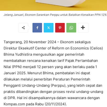
Jelang Januari, Ekonom Sarankan Perppu untuk Batalkan Kenaikan PPN 12%
Tangerang, 20 November 2024 – Ekonom sekaligus
Direktur Eksekutif Center of Reform on Economics (Celios)
Bhima Yudhistira mengusulkan agar pemerintah
membatalkan rencana kenaikan tarif Pajak Pertambahan
Nilai (PPN) menjadi 12 persen yang akan berlaku pada 1
Januari 2025. Menurut Bhima, pembatalan ini dapat
dilakukan melalui penerbitan Peraturan Pemerintah
Pengganti Undang-Undang (Perppu), yang lebih cepat dan
praktis dibandingkan dengan proses revisi undang-undang
di DPR. Hal ini disampaikannya dalam wawancara dengan
Kompas.com pada Rabu (20/11/2024).