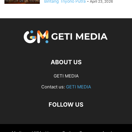
Bintang Triyono Putra
-
April 23, 2026
ABOUT US
GETI MEDIA
Contact us:
GETI MEDIA
FOLLOW US