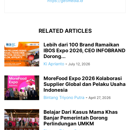
https://getimedia.id
RELATED ARTICLES
Lebih dari 100 Brand Ramaikan
IBOS Expo 2026, CEO INFOBRAND
Dorong...
Ki Aprianto
-
July 12, 2026
MoreFood Expo 2026 Kolaborasi
Supplier Global dan Pelaku Usaha
Indonesia
Bintang Triyono Putra
-
April 27, 2026
Belajar Dari Kasus Mama Khas
Banjar Pemerintah Dorong
Perlindungan UMKM