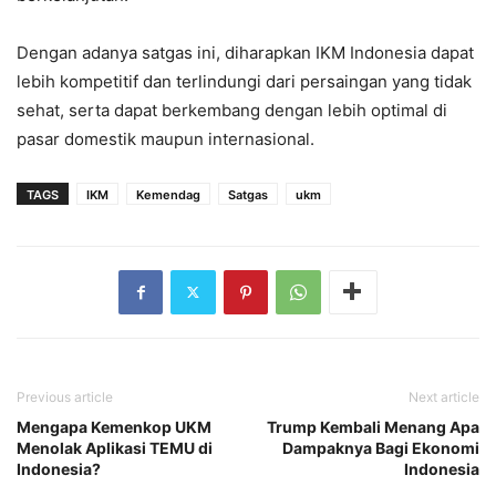
Dengan adanya satgas ini, diharapkan IKM Indonesia dapat
lebih kompetitif dan terlindungi dari persaingan yang tidak
sehat, serta dapat berkembang dengan lebih optimal di
pasar domestik maupun internasional.
TAGS
IKM
Kemendag
Satgas
ukm
Previous article
Next article
Mengapa Kemenkop UKM
Trump Kembali Menang Apa
Menolak Aplikasi TEMU di
Dampaknya Bagi Ekonomi
Indonesia?
Indonesia