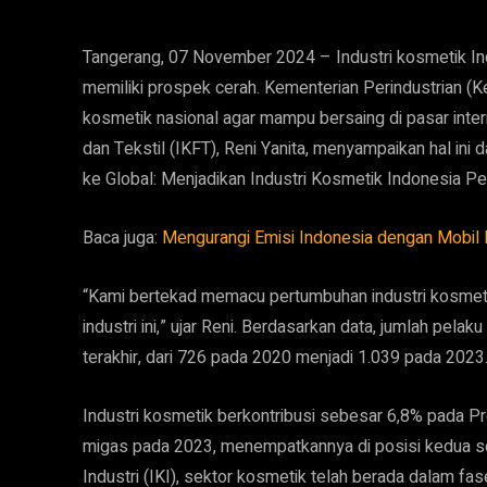
Tangerang, 07 November 2024 – Industri kosmetik In
memiliki prospek cerah. Kementerian Perindustrian (
kosmetik nasional agar mampu bersaing di pasar interna
dan Tekstil (IKFT), Reni Yanita, menyampaikan hal i
ke Global: Menjadikan Industri Kosmetik Indonesia Pe
Baca juga:
Mengurangi Emisi Indonesia dengan Mobil 
“Kami bertekad memacu pertumbuhan industri kosmeti
industri ini,” ujar Reni. Berdasarkan data, jumlah pel
terakhir, dari 726 pada 2020 menjadi 1.039 pada 2023
Industri kosmetik berkontribusi sebesar 6,8% pada 
migas pada 2023, menempatkannya di posisi kedua se
Industri (IKI), sektor kosmetik telah berada dalam fa