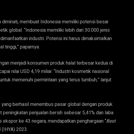
 diminati, membuat Indonesia memiliki potensi besar
k global. “Indonesia memiliki lebih dari 30.000 jenis
 dimanfaatkan industri. Potensi ini harus dimaksimalkan
al tinggi,” paparnya.
Dengan menjadi konsumen produk halal terbesar kedua di
ai nilai USD 4,19 miliar. “Industri kosmetik nasional
untuk memenuhi permintaan yang terus tumbuh,” lanjut
l yang berhasil menembus pasar global dengan produk
t peningkatan penjualan bersih sebesar 5,41% dan laba
s ekspor ke 43 negara, mendapatkan penghargaan “
Best
d (IHYA) 2023.