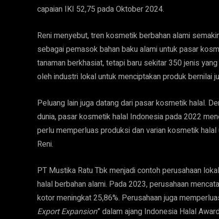
capaian IKI 52,75 pada Oktober 2024.
Reni menyebut, tren kosmetik berbahan alami semakin
sebagai pemasok bahan baku alami untuk pasar kosmeti
tanaman berkhasiat, tetapi baru sekitar 350 jenis yang
oleh industri lokal untuk menciptakan produk bernilai ju
Peluang lain juga datang dari pasar kosmetik halal. 
dunia, pasar kosmetik halal Indonesia pada 2022 mencap
perlu memperluas produksi dan varian kosmetik halal 
Reni.
PT Mustika Ratu Tbk menjadi contoh perusahaan loka
halal berbahan alami. Pada 2023, perusahaan mencata
kotor meningkat 25,86%. Perusahaan juga memperlua
Export Expansion
” dalam ajang Indonesia Halal Awar