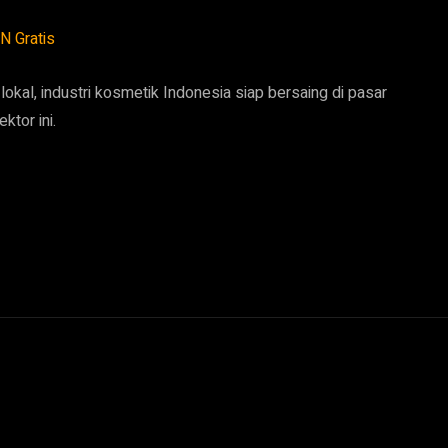
N Gratis
kal, industri kosmetik Indonesia siap bersaing di pasar
tor ini.