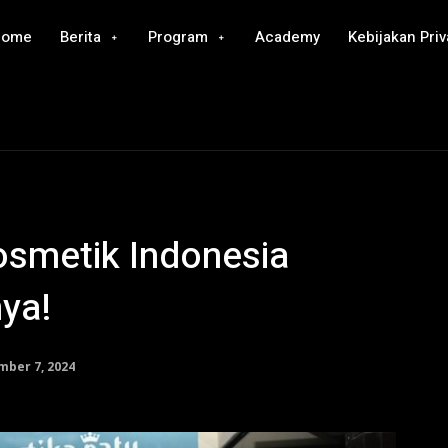
Home
Berita
Program
Academy
Kebijakan Priv
smetik Indonesia
nya!
ber 7, 2024