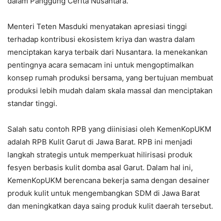
dalam Panggung Cerita Nusantara.
Menteri Teten Masduki menyatakan apresiasi tinggi
terhadap kontribusi ekosistem kriya dan wastra dalam
menciptakan karya terbaik dari Nusantara. Ia menekankan
pentingnya acara semacam ini untuk mengoptimalkan
konsep rumah produksi bersama, yang bertujuan membuat
produksi lebih mudah dalam skala massal dan menciptakan
standar tinggi.
Salah satu contoh RPB yang diinisiasi oleh KemenKopUKM
adalah RPB Kulit Garut di Jawa Barat. RPB ini menjadi
langkah strategis untuk memperkuat hilirisasi produk
fesyen berbasis kulit domba asal Garut. Dalam hal ini,
KemenKopUKM berencana bekerja sama dengan desainer
produk kulit untuk mengembangkan SDM di Jawa Barat
dan meningkatkan daya saing produk kulit daerah tersebut.