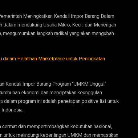
emerintah Meningkatkan Kendali Impor Barang
Dalam
h dalam mendukung Usaha Mikro, Kecil, dan Menengah
s), mengumumkan langkah radikal yang akan mengubah
tu dalam Pelatihan Marketplace untuk Peningkatan
n Kendali Impor Barang Program “UMKM Unggul”
rtumbuhan ekonomi dan menciptakan keunggulan
 dalam program ini adalah penetapan positive list untuk
 Indonesia.
ara cermat dan mempertimbangkan kebutuhan nasional,
en untuk melindungi kepentingan UMKM dan memastikan