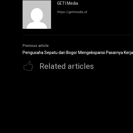
GETI Media
https://getimedia.id
Previous article
Pengusaha Sepatu dari Bogor Mengekspansi Pasarnya Ker
Related articles