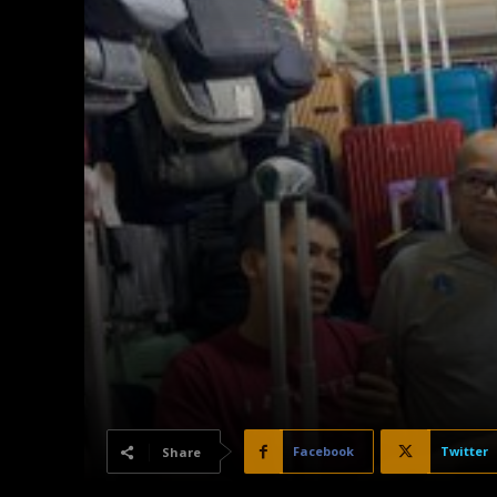
Facebook
Twitter
Share