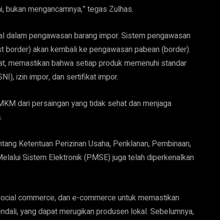
i, bukan mengancamnya,” tegas Zulhas.
otal dalam pengawasan barang impor. Sistem pengawasan
t border) akan kembali ke pengawasan pabean (border).
ketat, memastikan bahwa setiap produk memenuhi standar
I), izin impor, dan sertifikat impor.
KM dari persaingan yang tidak sehat dan menjaga
s.
tang Ketentuan Perizinan Usaha, Periklanan, Pembinaan,
alui Sistem Elektronik (PMSE) juga telah diperkenalkan
, social commerce, dan e-commerce untuk memastikan
ndali, yang dapat merugikan produsen lokal. Sebelumnya,