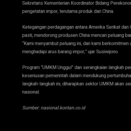
Sekretaris Kementerian Koordinator Bidang Perekono
pengetatan impor, terutama produk dari China.
Ketegangan perdagangan antara Amerika Serikat dan C
pasti, mendorong produsen China mencari peluang bar
“Kami menyambut peluang ini, dan kami berkomitmen 
menghadapi arus barang impor,” ujar Susiwijono.
Program “UMKM Unggul” dan serangkaian langkah peng
keseriusan pemerintah dalam mendukung pertumbuha
langkah-langkah ini, diharapkan sektor UMKM akan 
nasional.
Sumber: nasional.kontan.co.id