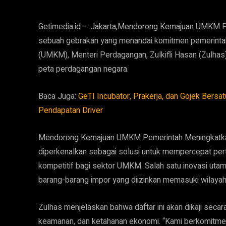
Getimedia.id – Jakarta,Mendorong Kemajuan UMKM P
sebuah gebrakan yang menandai komitmen pemerinta
(UMKM), Menteri Perdagangan, Zulkifli Hasan (Zulha
peta perdagangan negara.
Baca Juga:
GeTI Incubator, Prakerja, dan Gojek Bersa
Pendapatan Driver
Mendorong Kemajuan UMKM Pemerintah Meningkatka
diperkenalkan sebagai solusi untuk mempercepat pe
kompetitif bagi sektor UMKM. Salah satu inovasi utama
barang-barang impor yang diizinkan memasuki wilayah
Zulhas menjelaskan bahwa daftar ini akan dikaji sec
keamanan, dan ketahanan ekonomi. “Kami berkomitm