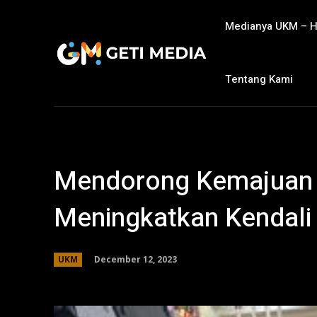
Medianya UKM – 
Tentang Kami
Mendorong Kemajuan
Meningkatkan Kendali
December 12, 2023
UKM