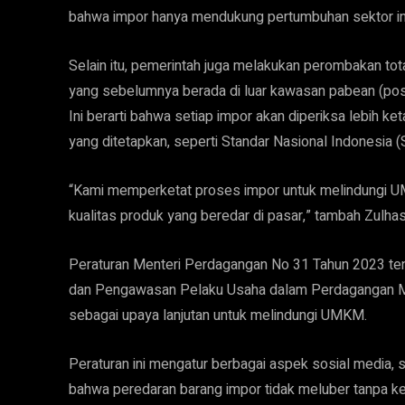
bahwa impor hanya mendukung pertumbuhan sektor in
Selain itu, pemerintah juga melakukan perombakan t
yang sebelumnya berada di luar kawasan pabean (pos
Ini berarti bahwa setiap impor akan diperiksa lebih 
yang ditetapkan, seperti Standar Nasional Indonesia (SN
“Kami memperketat proses impor untuk melindungi UM
kualitas produk yang beredar di pasar,” tambah Zulha
Peraturan Menteri Perdagangan No 31 Tahun 2023 ten
dan Pengawasan Pelaku Usaha dalam Perdagangan Mel
sebagai upaya lanjutan untuk melindungi UMKM.
Peraturan ini mengatur berbagai aspek sosial media
bahwa peredaran barang impor tidak meluber tanpa ke