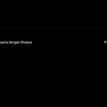
jasama dengan Shopee
P