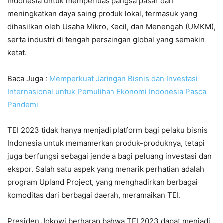
Indonesia untuk memperluas pangsa pasar dan
meningkatkan daya saing produk lokal, termasuk yang
dihasilkan oleh Usaha Mikro, Kecil, dan Menengah (UMKM),
serta industri di tengah persaingan global yang semakin
ketat.
Baca Juga :
Memperkuat Jaringan Bisnis dan Investasi
Internasional untuk Pemulihan Ekonomi Indonesia Pasca
Pandemi
TEI 2023 tidak hanya menjadi platform bagi pelaku bisnis
Indonesia untuk memamerkan produk-produknya, tetapi
juga berfungsi sebagai jendela bagi peluang investasi dan
ekspor. Salah satu aspek yang menarik perhatian adalah
program Upland Project, yang menghadirkan berbagai
komoditas dari berbagai daerah, meramaikan TEI.
Presiden Jokowi berharap bahwa TEI 2023 dapat menjadi