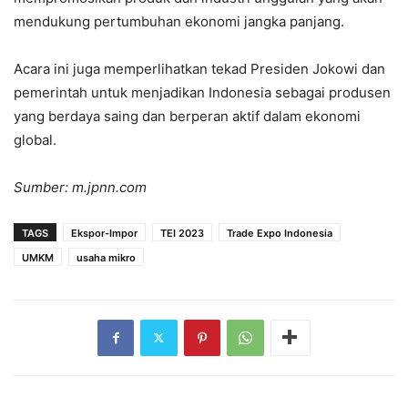
mendukung pertumbuhan ekonomi jangka panjang.
Acara ini juga memperlihatkan tekad Presiden Jokowi dan
pemerintah untuk menjadikan Indonesia sebagai produsen
yang berdaya saing dan berperan aktif dalam ekonomi
global.
Sumber: m.jpnn.com
TAGS
Ekspor-Impor
TEI 2023
Trade Expo Indonesia
UMKM
usaha mikro