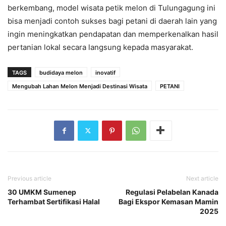
berkembang, model wisata petik melon di Tulungagung ini
bisa menjadi contoh sukses bagi petani di daerah lain yang
ingin meningkatkan pendapatan dan memperkenalkan hasil
pertanian lokal secara langsung kepada masyarakat.
TAGS
budidaya melon
inovatif
Mengubah Lahan Melon Menjadi Destinasi Wisata
PETANI
Previous article
Next article
30 UMKM Sumenep
Regulasi Pelabelan Kanada
Terhambat Sertifikasi Halal
Bagi Ekspor Kemasan Mamin
2025