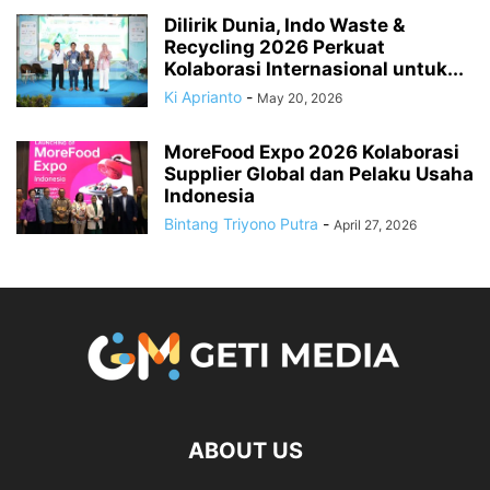
Dilirik Dunia, Indo Waste &
Recycling 2026 Perkuat
Kolaborasi Internasional untuk...
Ki Aprianto
-
May 20, 2026
MoreFood Expo 2026 Kolaborasi
Supplier Global dan Pelaku Usaha
Indonesia
Bintang Triyono Putra
-
April 27, 2026
ABOUT US