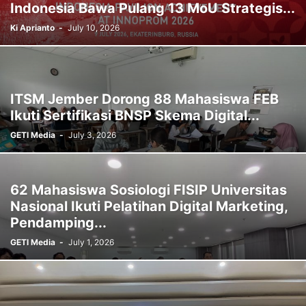
Indonesia Bawa Pulang 13 MoU Strategis...
Ki Aprianto
-
July 10, 2026
ITSM Jember Dorong 88 Mahasiswa FEB
Ikuti Sertifikasi BNSP Skema Digital...
GETI Media
-
July 3, 2026
62 Mahasiswa Sosiologi FISIP Universitas
Nasional Ikuti Pelatihan Digital Marketing,
Pendamping...
GETI Media
-
July 1, 2026