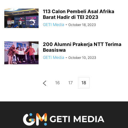
113 Calon Pembeli Asal Afrika
Barat Hadir di TEI 2023
GETI Media
-
October 18, 2023
200 Alumni Prakerja NTT Terima
Beasiswa
GETI Media
-
October 10, 2023
16
17
18