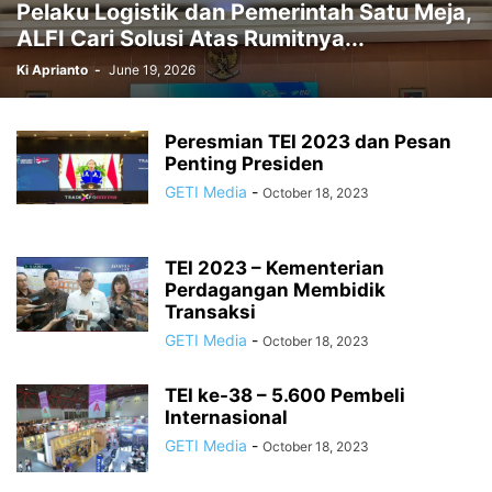
Pelaku Logistik dan Pemerintah Satu Meja,
ALFI Cari Solusi Atas Rumitnya...
Ki Aprianto
-
June 19, 2026
Peresmian TEI 2023 dan Pesan
Penting Presiden
GETI Media
-
October 18, 2023
TEI 2023 – Kementerian
Perdagangan Membidik
Transaksi
GETI Media
-
October 18, 2023
TEI ke-38 – 5.600 Pembeli
Internasional
GETI Media
-
October 18, 2023