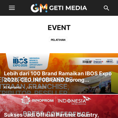
EVENT
PELATIHAN
Lebih dari 100 Brand Ramaikan IBOS Expo
2026, CEO INFOBRAND Dorong...
Ki Aprianto
-
July 12, 2026
Sukses Jadi Official Partner Country,