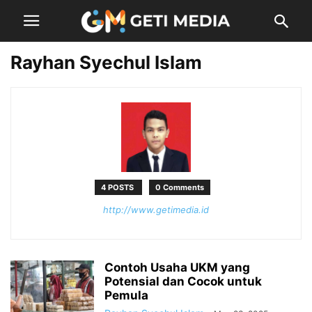
Rayhan Syechul Islam
4 POSTS
0 Comments
http://www.getimedia.id
Contoh Usaha UKM yang
Potensial dan Cocok untuk
Pemula