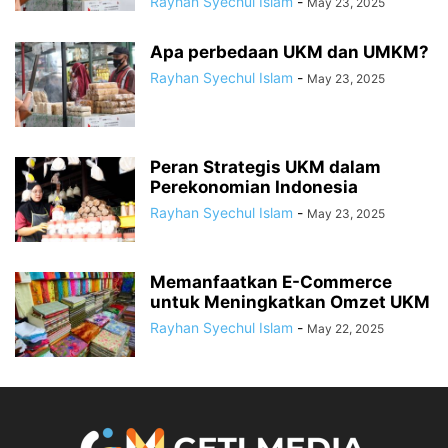
Rayhan Syechul Islam
-
May 23, 2025
Apa perbedaan UKM dan UMKM?
Rayhan Syechul Islam
-
May 23, 2025
Peran Strategis UKM dalam
Perekonomian Indonesia
Rayhan Syechul Islam
-
May 23, 2025
Memanfaatkan E-Commerce
untuk Meningkatkan Omzet UKM
Rayhan Syechul Islam
-
May 22, 2025