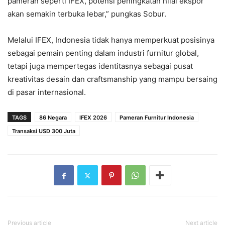
pameran seperti IFEX, potensi peningkatan nilai ekspor
akan semakin terbuka lebar,” pungkas Sobur.
Melalui IFEX, Indonesia tidak hanya memperkuat posisinya
sebagai pemain penting dalam industri furnitur global,
tetapi juga mempertegas identitasnya sebagai pusat
kreativitas desain dan craftsmanship yang mampu bersaing
di pasar internasional.
TAGS
86 Negara
IFEX 2026
Pameran Furnitur Indonesia
Transaksi USD 300 Juta
Previous article
Next article