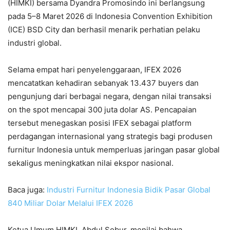
(HIMKI) bersama Dyandra Promosindo ini berlangsung
pada 5–8 Maret 2026 di Indonesia Convention Exhibition
(ICE) BSD City dan berhasil menarik perhatian pelaku
industri global.
Selama empat hari penyelenggaraan, IFEX 2026
mencatatkan kehadiran sebanyak 13.437 buyers dan
pengunjung dari berbagai negara, dengan nilai transaksi
on the spot mencapai 300 juta dolar AS. Pencapaian
tersebut menegaskan posisi IFEX sebagai platform
perdagangan internasional yang strategis bagi produsen
furnitur Indonesia untuk memperluas jaringan pasar global
sekaligus meningkatkan nilai ekspor nasional.
Baca juga:
Industri Furnitur Indonesia Bidik Pasar Global
840 Miliar Dolar Melalui IFEX 2026
Ketua Umum HIMKI, Abdul Sobur, menilai bahwa