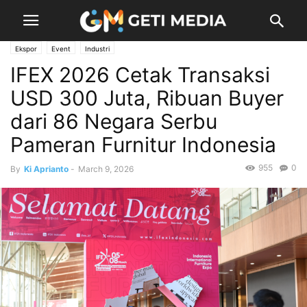
Ekspor
Event
Industri
IFEX 2026 Cetak Transaksi
USD 300 Juta, Ribuan Buyer
dari 86 Negara Serbu
Pameran Furnitur Indonesia
955
0
By
Ki Aprianto
-
March 9, 2026