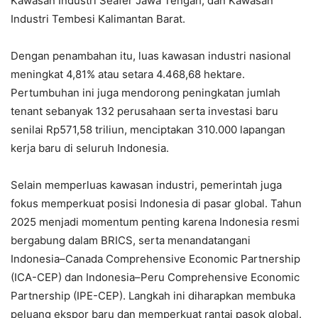
Kawasan Industri Seafer Jawa Tengah, dan Kawasan
Industri Tembesi Kalimantan Barat.
Dengan penambahan itu, luas kawasan industri nasional
meningkat 4,81% atau setara 4.468,68 hektare.
Pertumbuhan ini juga mendorong peningkatan jumlah
tenant sebanyak 132 perusahaan serta investasi baru
senilai Rp571,58 triliun, menciptakan 310.000 lapangan
kerja baru di seluruh Indonesia.
Selain memperluas kawasan industri, pemerintah juga
fokus memperkuat posisi Indonesia di pasar global. Tahun
2025 menjadi momentum penting karena Indonesia resmi
bergabung dalam BRICS, serta menandatangani
Indonesia–Canada Comprehensive Economic Partnership
(ICA-CEP) dan Indonesia–Peru Comprehensive Economic
Partnership (IPE-CEP). Langkah ini diharapkan membuka
peluang ekspor baru dan memperkuat rantai pasok global.