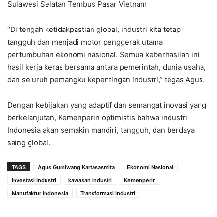
Sulawesi Selatan Tembus Pasar Vietnam
“Di tengah ketidakpastian global, industri kita tetap
tangguh dan menjadi motor penggerak utama
pertumbuhan ekonomi nasional. Semua keberhasilan ini
hasil kerja keras bersama antara pemerintah, dunia usaha,
dan seluruh pemangku kepentingan industri,” tegas Agus.
Dengan kebijakan yang adaptif dan semangat inovasi yang
berkelanjutan, Kemenperin optimistis bahwa industri
Indonesia akan semakin mandiri, tangguh, dan berdaya
saing global.
TAGS
Agus Gumiwang Kartasasmita
Ekonomi Nasional
Investasi Industri
kawasan industri
Kemenperin
Manufaktur Indonesia
Transformasi Industri