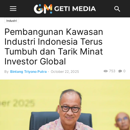
Industri
Pembangunan Kawasan
Industri Indonesia Terus
Tumbuh dan Tarik Minat
Investor Global
753
0
By
Bintang Triyono Putra
-
October 22, 2025