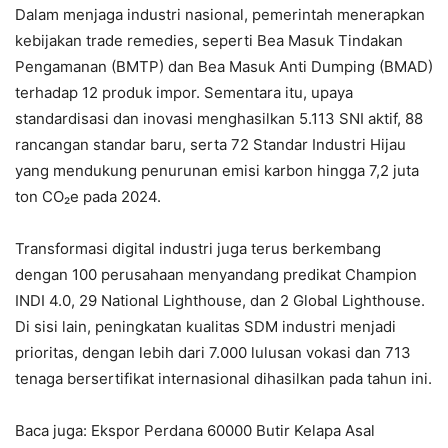
Dalam menjaga industri nasional, pemerintah menerapkan
kebijakan trade remedies, seperti Bea Masuk Tindakan
Pengamanan (BMTP) dan Bea Masuk Anti Dumping (BMAD)
terhadap 12 produk impor. Sementara itu, upaya
standardisasi dan inovasi menghasilkan 5.113 SNI aktif, 88
rancangan standar baru, serta 72 Standar Industri Hijau
yang mendukung penurunan emisi karbon hingga 7,2 juta
ton CO₂e pada 2024.
Transformasi digital industri juga terus berkembang
dengan 100 perusahaan menyandang predikat Champion
INDI 4.0, 29 National Lighthouse, dan 2 Global Lighthouse.
Di sisi lain, peningkatan kualitas SDM industri menjadi
prioritas, dengan lebih dari 7.000 lulusan vokasi dan 713
tenaga bersertifikat internasional dihasilkan pada tahun ini.
Baca juga: Ekspor Perdana 60000 Butir Kelapa Asal