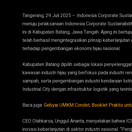
Tangerang, 29 Juli 2025 – Indonesia Corporate Susta
menuju pelaksanaan Indonesia Corporate Sustainabilit
ini di Kabupaten Batang, Jawa Tengah. Ajang ini ber
telah berhasil mengintegrasikan prinsip keberlanjutan
terhadap pengembangan ekonomi hijau nasional.
Kabupaten Batang dipilih sebagai lokasi penyeleng
kawasan industri hijau yang berfokus pada industri re
sampah, serta pengembangan industri kendaraan listrik
Industrial City dengan infrastruktur logistik yang teri
Baca juga:
Gebyar UMKM Condet, Booklet Praktis untu
CEO Olahkarsa, Unggul Ananta, menyatakan bahwa I
inovasi keberlanjutan di sektor industri nasional. “P