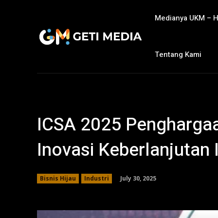
Medianya UKM – 
Tentang Kami
ICSA 2025 Penghargaa
Inovasi Keberlanjutan 
July 30, 2025
Bisnis Hijau
Industri