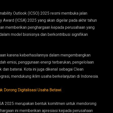
inability Outlook (ICSO) 2025 resmi membuka jalan
y Award (ICSA) 2025 yang akan digelar pada akhir tahun
tujuan memberikan penghargaan kepada perusahaan yang
 dalam model bisnisnya dan berkontribusi signifikan
garaan karena keberhasilannya dalam mengembangkan
ndah emisi, penggunaan energi terbarukan, pengelolaan
 dan baterai. Kota ini juga dikenal sebagai Clean
ntegrasi, mendukung iklim usaha berkelanjutan di Indonesia.
k Dorong Digitalisasi Usaha Betawi
CSA 2025 merupakan bentuk komitmen untuk mendorong
enghargaan ini memberikan apresiasi kepada perusahaan