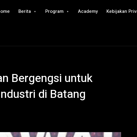
Home
Berita
Program
Academy
Kebijakan Priv
n Bergengsi untuk
Industri di Batang