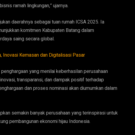
isnis ramah lingkungan,” ujarnya.
jukan daerahnya sebagai tuan rumah ICSA 2025. Ia
enunjukkan komitmen Kabupaten Batang dalam
rdaya saing secara global.
novasi Kemasan dan Digitalisasi Pasar
 penghargaan yang menilai keberhasilan perusahaan
i inovasi, transparansi, dan dampak positif terhadap
 penghargaan dan proses nominasi akan diumumkan dalam
pkan semakin banyak perusahaan yang terinspirasi untuk
kung pembangunan ekonomi hijau Indonesia.