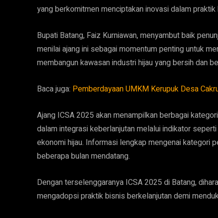
yang berkomitmen menciptakan inovasi dalam praktik b
Bupati Batang, Faiz Kurniawan, menyambut baik penun
menilai ajang ini sebagai momentum penting untuk m
membangun kawasan industri hijau yang bersih dan be
Baca juga:
Pemberdayaan UMKM Kerupuk Desa Cakru, I
Ajang ICSA 2025 akan menampilkan berbagai kategori
dalam integrasi keberlanjutan melalui indikator sepert
ekonomi hijau. Informasi lengkap mengenai kategori
beberapa bulan mendatang.
Dengan terselenggaranya ICSA 2025 di Batang, dihara
mengadopsi praktik bisnis berkelanjutan demi mendu