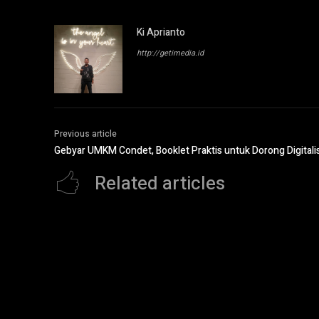
Ki Aprianto
http://getimedia.id
Previous article
Gebyar UMKM Condet, Booklet Praktis untuk Dorong Digitali
Related articles