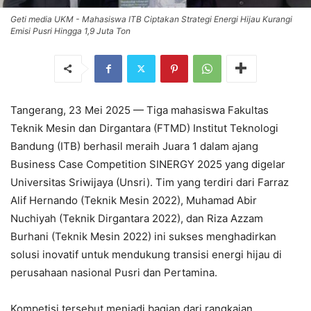
Geti media UKM - Mahasiswa ITB Ciptakan Strategi Energi Hijau Kurangi
Emisi Pusri Hingga 1,9 Juta Ton
Tangerang, 23 Mei 2025 — Tiga mahasiswa Fakultas
Teknik Mesin dan Dirgantara (FTMD) Institut Teknologi
Bandung (ITB) berhasil meraih Juara 1 dalam ajang
Business Case Competition SINERGY 2025 yang digelar
Universitas Sriwijaya (Unsri). Tim yang terdiri dari Farraz
Alif Hernando (Teknik Mesin 2022), Muhamad Abir
Nuchiyah (Teknik Dirgantara 2022), dan Riza Azzam
Burhani (Teknik Mesin 2022) ini sukses menghadirkan
solusi inovatif untuk mendukung transisi energi hijau di
perusahaan nasional Pusri dan Pertamina.
Kompetisi tersebut menjadi bagian dari rangkaian