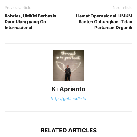
Previous article
Next article
Robries, UMKM Berbasis
Hemat Operasional, UMKM
Daur Ulang yang Go
Banten Gabungkan IT dan
Internasional
Pertanian Organik
Ki Aprianto
http://getimedia.id
RELATED ARTICLES