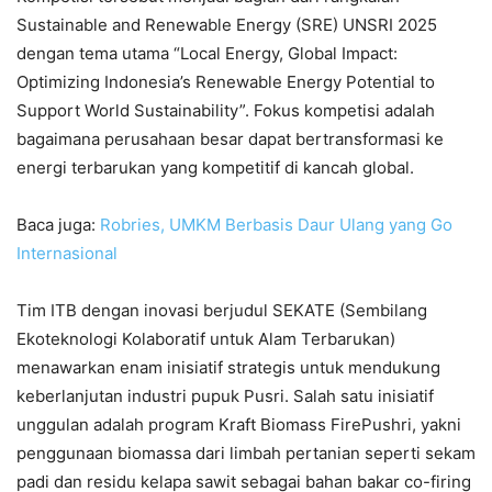
Sustainable and Renewable Energy (SRE) UNSRI 2025
dengan tema utama “Local Energy, Global Impact:
Optimizing Indonesia’s Renewable Energy Potential to
Support World Sustainability”. Fokus kompetisi adalah
bagaimana perusahaan besar dapat bertransformasi ke
energi terbarukan yang kompetitif di kancah global.
Baca juga:
Robries, UMKM Berbasis Daur Ulang yang Go
Internasional
Tim ITB dengan inovasi berjudul SEKATE (Sembilang
Ekoteknologi Kolaboratif untuk Alam Terbarukan)
menawarkan enam inisiatif strategis untuk mendukung
keberlanjutan industri pupuk Pusri. Salah satu inisiatif
unggulan adalah program Kraft Biomass FirePushri, yakni
penggunaan biomassa dari limbah pertanian seperti sekam
padi dan residu kelapa sawit sebagai bahan bakar co-firing