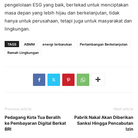
pengelolaan ESG yang baik, bertekad untuk menciptakan
masa depan yang lebih hijau dan berkelanjutan, tidak
hanya untuk perusahaan, tetapi juga untuk masyarakat dan
lingkungan.
TAGS
ABMM
energi terbarukan
Pertambangan Berkelanjutan
Ramah Lingkungan
Previous article
Next article
Pedagang Kota Tua Beralih
Pabrik Nakal Akan Diberikan
ke Pembayaran Digital Berkat
Sanksi Hingga Pencabutan
BRI
Izin