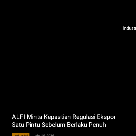
Indust
ALFI Minta Kepastian Regulasi Ekspor
Satu Pintu Sebelum Berlaku Penuh
Industri
July 16, 2026