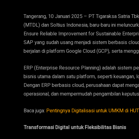
Tangerang, 10 Januari 2025 – PT Tigaraksa Satria Tb
(MTDL) dan Soltius Indonesia, baru-baru ini melunc
Ensure Reliable Improvement for Sustainable Enterpri
SAP yang sudah usang menjadi sistem berbasis clou
berjalan di platform Google Cloud (GCP), serta me
ERP (Enterprise Resource Planning) adalah sistem pe
bisnis utama dalam satu platform, seperti keuangan, l
Dengan ERP berbasis cloud, perusahaan dapat mengak
operasional, dan mempermudah pengambilan keputusan
Baca juga:
Pentingnya Digitalisasi untuk UMKM di HU
Transformasi Digital untuk Fleksibilitas Bisnis