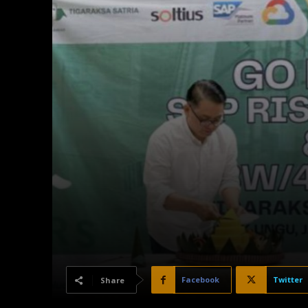
Facebook
Twitter
Share