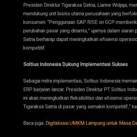
Presiden Direktur Tigaraksa Satria, Lianne Widjaja, m
mendukung unit bisnis utama perusahaan yang berfokus
konsumen. “Penggunaan SAP RISE on GCP memberikan
perubahan pasar yang dinamis,” ujarnya dalam siaran 
Satria berharap dapat meningkatkan efisiensi operasi
kompetitif.
Soltius Indonesia Dukung Implementasi Sukses
Sebagai mitra implementasi, Soltius Indonesia memai
ERP berjalan lancar. Presiden Direktur PT Soltius In
ini akan meningkatkan fleksibilitas dan efisiensi oper
Tigaraksa Satria di pasar yang semakin kompetitif,” ka
Baca juga:
Digitalisasi UMKM Lampung untuk Masa D