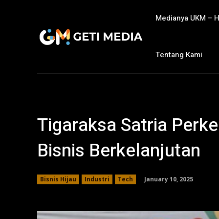
Medianya UKM – 
Tentang Kami
Tigaraksa Satria Perk
Bisnis Berkelanjutan
January 10, 2025
Bisnis Hijau
Industri
Tech