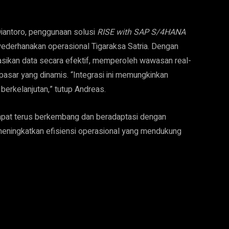
iantoro, penggunaan solusi
RISE with SAP S/4HANA
derhanakan operasional Tigaraksa Satria. Dengan
asikan data secara efektif, memperoleh wawasan real-
asar yang dinamis. “Integrasi ini memungkinkan
erkelanjutan,” tutup Andreas.
dapat terus berkembang dan beradaptasi dengan
meningkatkan efisiensi operasional yang mendukung