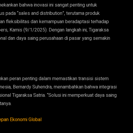
enekankan bahwa inovasi ini sangat penting untuk
 pada “sales and distribution”, terutama produk
 fleksibilitas dan kemampuan beradaptasi terhadap
pers, Kamis (9/1/2025). Dengan langkah ini, Tigaraksa
onal dan daya saing perusahaan di pasar yang semakin
nkan peran penting dalam memastikan transisi sistem
donesia, Bernardy Suhendra, menambahkan bahwa integrasi
asional Tigaraksa Satria. “Solusi ini memperkuat daya saing
tanya.
epan Ekonomi Global