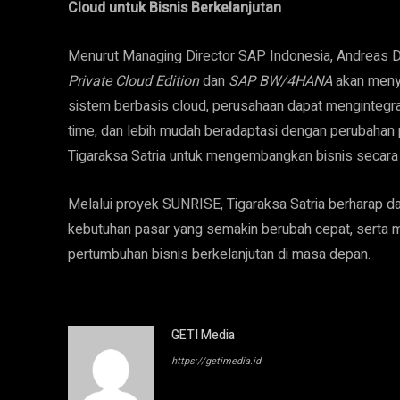
Cloud untuk Bisnis Berkelanjutan
Menurut Managing Director SAP Indonesia, Andreas D
Private Cloud Edition
dan
SAP BW/4HANA
akan menye
sistem berbasis cloud, perusahaan dapat mengintegr
time, dan lebih mudah beradaptasi dengan perubahan p
Tigaraksa Satria untuk mengembangkan bisnis secara b
Melalui proyek SUNRISE, Tigaraksa Satria berharap 
kebutuhan pasar yang semakin berubah cepat, serta 
pertumbuhan bisnis berkelanjutan di masa depan.
GETI Media
https://getimedia.id