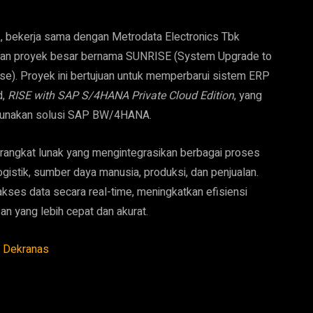
k, bekerja sama dengan Metrodata Electronics Tbk
urkan proyek besar bernama SUNRISE (System Upgrade to
se). Proyek ini bertujuan untuk memperbarui sistem ERP
d,
RISE with SAP S/4HANA Private Cloud Edition
, yang
nggunakan solusi SAP BW/4HANA.
rangkat lunak yang mengintegrasikan berbagai proses
ogistik, sumber daya manusia, produksi, dan penjualan.
ses data secara real-time, meningkatkan efisiensi
 yang lebih cepat dan akurat.
T Dekranas