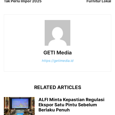
Tak Perlu Impor 2025
Furnitur Lokal
GETI Media
https://getimedia.id
RELATED ARTICLES
ALFI Minta Kepastian Regulasi
Ekspor Satu Pintu Sebelum
Berlaku Penuh