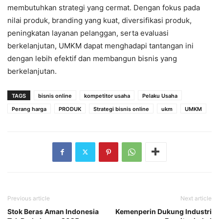
membutuhkan strategi yang cermat. Dengan fokus pada
nilai produk, branding yang kuat, diversifikasi produk,
peningkatan layanan pelanggan, serta evaluasi
berkelanjutan, UMKM dapat menghadapi tantangan ini
dengan lebih efektif dan membangun bisnis yang
berkelanjutan.
TAGS
bisnis online
kompetitor usaha
Pelaku Usaha
Perang harga
PRODUK
Strategi bisnis online
ukm
UMKM
Previous article
Next article
Stok Beras Aman Indonesia
Kemenperin Dukung Industri