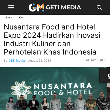
Event
UKM
Nusantara Food and Hotel
Expo 2024 Hadirkan Inovasi
Industri Kuliner dan
Perhotelan Khas Indonesia
1420
0
By
GETI Media
-
August 23, 2024