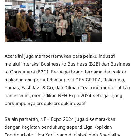
Acara ini juga mempertemukan para pelaku industri
melalui interaksi Business to Business (B2B) dan Business
to Consumers (B2C). Berbagai brand ternama dari sektor
makanan dan perhotelan seperti GEA GETRA, Rakanusa,
Yomas, East Java & Co, dan Dilmah Tea turut memeriahkan
pameran ini, menjadikan NFH Expo 2024 sebagai ajang
berkumpulnya produk-produk inovatif.
Selain pameran, NFH Expo 2024 juga disemarakkan
dengan kegiatan pendukung seperti Liga Kopi dan
Foodtouristic. Liga Kopi, yang diinisiasi oleh Speciality