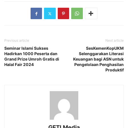
Previous article
Next article
Seminar Islami Sukses
SesKemenKopUKM
Hadirkan 1000 Peserta dan
Selenggarakan Literasi
Grand Prize Umroh Gratis di
Keuangan bagi ASN untuk
Halal Fair 2024
Pengelolaan Penghasilan
Produktif
GETI Media