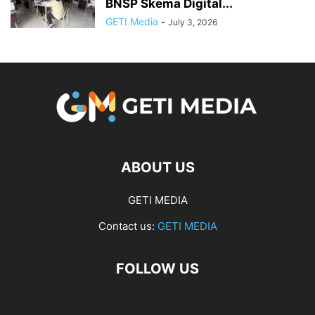
BNSP Skema Digital...
GETI Media
-
July 3, 2026
ABOUT US
GETI MEDIA
Contact us:
GETI MEDIA
FOLLOW US