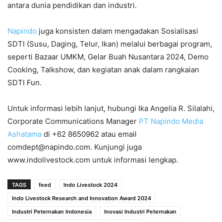
antara dunia pendidikan dan industri.
Napindo
juga konsisten dalam mengadakan Sosialisasi
SDTI (Susu, Daging, Telur, Ikan) melalui berbagai program,
seperti Bazaar UMKM, Gelar Buah Nusantara 2024, Demo
Cooking, Talkshow, dan kegiatan anak dalam rangkaian
SDTI Fun.
Untuk informasi lebih lanjut, hubungi Ika Angelia R. Silalahi,
Corporate Communications Manager
PT Napindo Media
Ashatama
di +62 8650962 atau email
comdept@napindo.com. Kunjungi juga
www.indolivestock.com untuk informasi lengkap.
TAGS
feed
Indo Livestock 2024
Indo Livestock Research and Innovation Award 2024
Industri Peternakan Indonesia
Inovasi Industri Peternakan