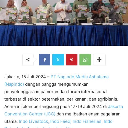
Jakarta, 15 Juli 2024 –
PT Napindo Media Ashatama
(Napindo)
dengan bangga mengumumkan
penyelenggaraan pameran dan forum internasional
terbesar di sektor peternakan, perikanan, dan agribisnis.
Acara ini akan berlangsung pada 17-19 Juli 2024 di
Jakarta
Convention Center (JCC)
dan melibatkan enam pagelaran
utama:
Indo Livestock, Indo Feed, Indo Fisheries, Indo