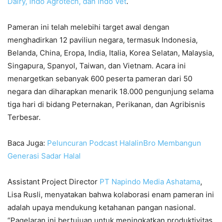
Dairy, Indo Agrotech, dan Indo Vet
.
Pameran ini telah melebihi target awal dengan
menghadirkan 12 paviliun negara, termasuk Indonesia,
Belanda, China, Eropa, India, Italia, Korea Selatan, Malaysia,
Singapura, Spanyol, Taiwan, dan Vietnam. Acara ini
menargetkan sebanyak 600 peserta pameran dari 50
negara dan diharapkan menarik 18.000 pengunjung selama
tiga hari di bidang Peternakan, Perikanan, dan Agribisnis
Terbesar.
Baca Juga:
Peluncuran Podcast HalalinBro Membangun
Generasi Sadar Halal
Assistant Project Director
PT Napindo Media Ashatama
,
Lisa Rusli, menyatakan bahwa kolaborasi enam pameran ini
adalah upaya mendukung ketahanan pangan nasional.
“Pagelaran ini bertujuan untuk meningkatkan produktivitas