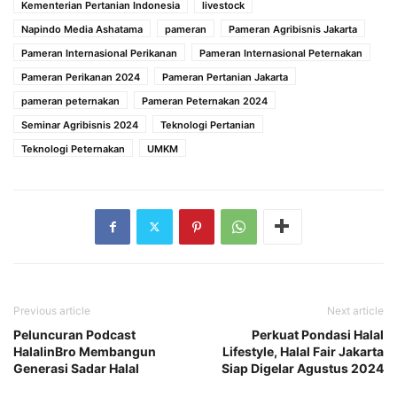
Kementerian Pertanian Indonesia
livestock
Napindo Media Ashatama
pameran
Pameran Agribisnis Jakarta
Pameran Internasional Perikanan
Pameran Internasional Peternakan
Pameran Perikanan 2024
Pameran Pertanian Jakarta
pameran peternakan
Pameran Peternakan 2024
Seminar Agribisnis 2024
Teknologi Pertanian
Teknologi Peternakan
UMKM
Previous article
Next article
Peluncuran Podcast
Perkuat Pondasi Halal
HalalinBro Membangun
Lifestyle, Halal Fair Jakarta
Generasi Sadar Halal
Siap Digelar Agustus 2024