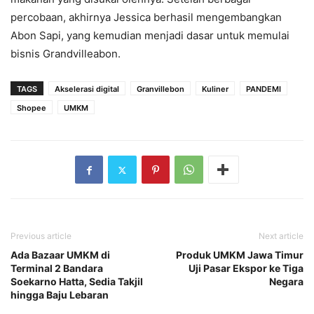
percobaan, akhirnya Jessica berhasil mengembangkan
Abon Sapi, yang kemudian menjadi dasar untuk memulai
bisnis Grandvilleabon.
TAGS
Akselerasi digital
Granvillebon
Kuliner
PANDEMI
Shopee
UMKM
Previous article
Next article
Ada Bazaar UMKM di
Produk UMKM Jawa Timur
Terminal 2 Bandara
Uji Pasar Ekspor ke Tiga
Soekarno Hatta, Sedia Takjil
Negara
hingga Baju Lebaran