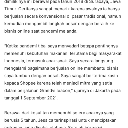
dimilikinya ini berawal pada tahun 2018 di Surabaya, Jawa
Timur. Ceritanya sangat menarik karena awalnya ia hanya
berjualan secara konvensional di pasar tradisional, namun
kemudian mengambil langkah besar dengan beralih ke
bisnis online saat pandemi melanda.
“Ketika pandemi tiba, saya menyadari betapa pentingnya
memenuhi kebutuhan makanan, terutama bagi masyarakat
Indonesia, termasuk anak-anak. Saya secara langsung
mengalami bagaimana berjualan online membantu bisnis
saya tumbuh dengan pesat. Saya sangat berterima kasih
kepada Shopee karena telah menjadi mitra yang setia
dalam perjalanan Grandvilleabon,” ujarnya di Jakarta pada
tanggal 1 September 2021.
Berawal dari kesulitan memenuhi selera anaknya yang
berusia 5 tahun, Jessica terinspirasi untuk menciptakan
makanan yang disukai olehnya. Setelah berbagai