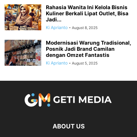
Rahasia Wanita Ini Kelola Bisnis
Kuliner Berkali Lipat Outlet, Bisa
Jadi...
Ki Aprianto
-
August 8, 2025
Modernisasi Warung Tradisional,
Posnik Jadi Brand Camilan
dengan Omzet Fantastis
Ki Aprianto
-
August 5, 2025
ABOUT US