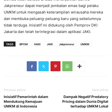
Jakpreneur dapat menjadi jembatan emas bagi pelaku
UMKM untuk mengasah keterampilan wirausaha mereka
dan membuka peluang-peluang baru yang sebelumnya
tidak terduga. Inisiatif ini didukung oleh Pemprov DKI
Jakarta dan telah terintegrasi dalam aplikasi JAKI.
TAGS
BPOM
HAKI
JAKI
Jakpreneur
UMKM
Previous article
Next article
Inisiatif Pemerintah dalam
Dampak Negatif Predatory
Mendukung Kemajuan
Pricing dalam Dunia Digital
UMKM di Indonesia
terhadap UMKM Lokal