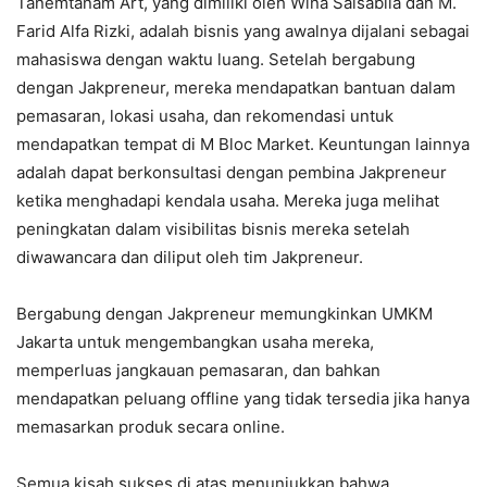
Tanemtanam Art, yang dimiliki oleh Wina Salsabila dan M.
Farid Alfa Rizki, adalah bisnis yang awalnya dijalani sebagai
mahasiswa dengan waktu luang. Setelah bergabung
dengan Jakpreneur, mereka mendapatkan bantuan dalam
pemasaran, lokasi usaha, dan rekomendasi untuk
mendapatkan tempat di M Bloc Market. Keuntungan lainnya
adalah dapat berkonsultasi dengan pembina Jakpreneur
ketika menghadapi kendala usaha. Mereka juga melihat
peningkatan dalam visibilitas bisnis mereka setelah
diwawancara dan diliput oleh tim Jakpreneur.
Bergabung dengan Jakpreneur memungkinkan UMKM
Jakarta untuk mengembangkan usaha mereka,
memperluas jangkauan pemasaran, dan bahkan
mendapatkan peluang offline yang tidak tersedia jika hanya
memasarkan produk secara online.
Semua kisah sukses di atas menunjukkan bahwa