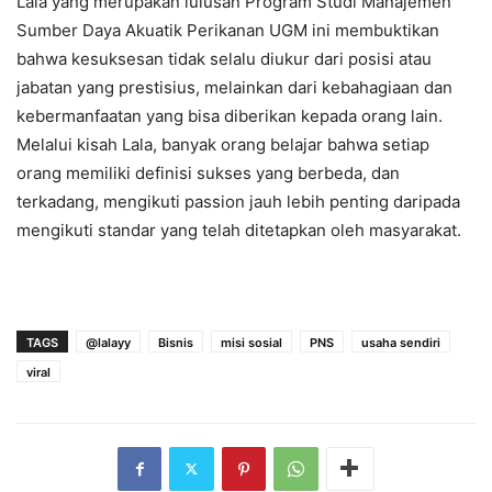
Lala yang merupakan lulusan Program Studi Manajemen
Sumber Daya Akuatik Perikanan UGM ini membuktikan
bahwa kesuksesan tidak selalu diukur dari posisi atau
jabatan yang prestisius, melainkan dari kebahagiaan dan
kebermanfaatan yang bisa diberikan kepada orang lain.
Melalui kisah Lala, banyak orang belajar bahwa setiap
orang memiliki definisi sukses yang berbeda, dan
terkadang, mengikuti passion jauh lebih penting daripada
mengikuti standar yang telah ditetapkan oleh masyarakat.
TAGS
@lalayy
Bisnis
misi sosial
PNS
usaha sendiri
viral