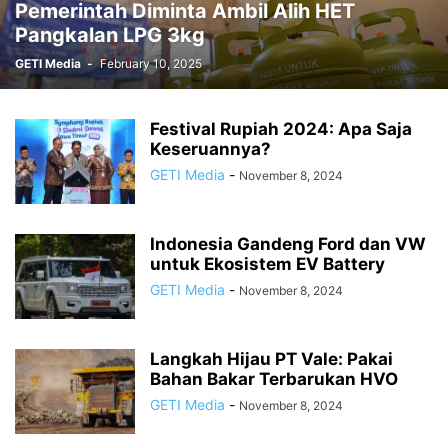
Pemerintah Diminta Ambil Alih HET
Pangkalan LPG 3kg
GETI Media
-
February 10, 2025
Festival Rupiah 2024: Apa Saja
Keseruannya?
GETI Media
-
November 8, 2024
Indonesia Gandeng Ford dan VW
untuk Ekosistem EV Battery
GETI Media
-
November 8, 2024
Langkah Hijau PT Vale: Pakai
Bahan Bakar Terbarukan HVO
GETI Media
-
November 8, 2024