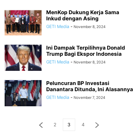
MenKop Dukung Kerja Sama
Inkud dengan Asing
GETI Media
-
November 8, 2024
Ini Dampak Terpilihnya Donald
Trump Bagi Ekspor Indonesia
GETI Media
-
November 8, 2024
Peluncuran BP Investasi
Danantara Ditunda, Ini Alasannya
GETI Media
-
November 7, 2024
2
3
4