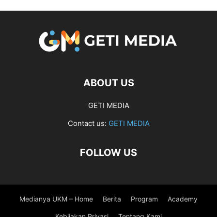
ABOUT US
GETI MEDIA
Contact us:
GETI MEDIA
FOLLOW US
Medianya UKM – Home
Berita
Program
Academy
Kebijakan Privasi
Tentang Kami