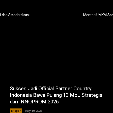
i dan Standardisasi
Menteri UMKM Soro
Sukses Jadi Official Partner Country,
Indonesia Bawa Pulang 13 MoU Strategis
dari INNOPROM 2026
Ekspor
July 10, 2026