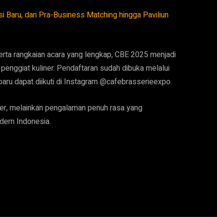
 Baru, dari Pra-Business Matching hingga Paviliun
 serta rangkaian acara yang lengkap, CBE 2025 menjadi
a penggiat kuliner. Pendaftaran sudah dibuka melalui
baru dapat diikuti di Instagram @cafebrasserieexpo.
er, melainkan pengalaman penuh rasa yang
dern Indonesia.