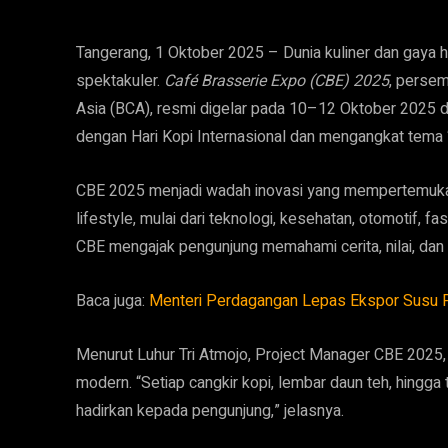
Tangerang, 1 Oktober 2025 – Dunia kuliner dan gaya 
spektakuler.
Café Brasserie Expo (CBE) 2025
, perse
Asia (BCA), resmi digelar pada 10–12 Oktober 2025 di
dengan Hari Kopi Internasional dan mengangkat tema “
CBE 2025 menjadi wadah inovasi yang mempertemukan 
lifestyle, mulai dari teknologi, kesehatan, otomotif, f
CBE mengajak pengunjung memahami cerita, nilai, dan 
Baca juga:
Menteri Perdagangan Lepas Ekspor Susu PT 
Menurut Luhur Tri Atmojo, Project Manager CBE 2025, 
modern. “Setiap cangkir kopi, lembar daun teh, hingg
hadirkan kepada pengunjung,” jelasnya.