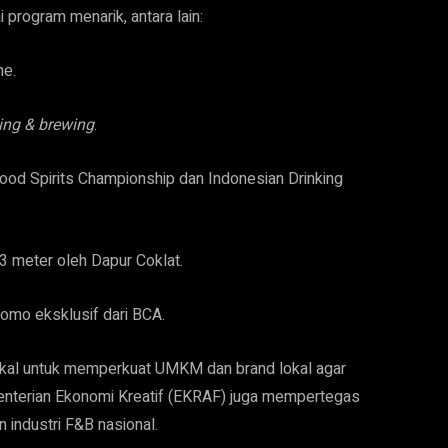
 program menarik, antara lain:
ne.
ing & brewing
.
ood Spirits Championship dan Indonesian Drinking
3 meter oleh Dapur Coklat.
romo eksklusif dari BCA.
okal untuk memperkuat UMKM dan brand lokal agar
enterian Ekonomi Kreatif (EKRAF) juga mempertegas
 industri F&B nasional.