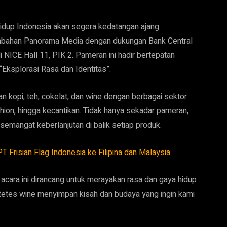
hidup Indonesia akan segera kedatangan ajang
mbahan Panorama Media dengan dukungan Bank Central
 NICE Hall 11, PIK 2. Pameran ini hadir bertepatan
Eksplorasi Rasa dan Identitas”.
kopi, teh, cokelat, dan wine dengan berbagai sektor
ashion, hingga kecantikan. Tidak hanya sekadar pameran,
semangat keberlanjutan di balik setiap produk.
Frisian Flag Indonesia ke Filipina dan Malaysia
acara ini dirancang untuk merayakan rasa dan gaya hidup
a tetes wine menyimpan kisah dan budaya yang ingin kami