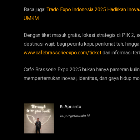
Baca juga:
Trade Expo Indonesia 2025 Hadirkan Inovasi
UMKM
Dengan tiket masuk gratis, lokasi strategis di PIK 2,
destinasi wajib bagi pecinta kopi, penikmat teh, hingg
www.cafebrasserieexpo.com/ticket
dan informasi ter
Café Brasserie Expo 2025 bukan hanya pameran kulin
mempertemukan inovasi, identitas, dan gaya hidup mo
Ki Aprianto
http://getimedia.id