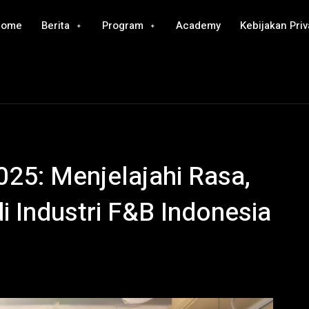
Home
Berita
Program
Academy
Kebijakan Priv
025: Menjelajahi Rasa,
di Industri F&B Indonesia