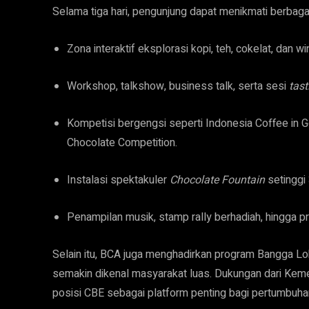
Selama tiga hari, pengunjung dapat menikmati berbagai
Zona interaktif eksplorasi kopi, teh, cokelat, dan wi
Workshop, talkshow, business talk, serta sesi
tast
Kompetisi bergengsi seperti Indonesia Coffee in G
Chocolate Competition.
Instalasi spektakuler
Chocolate Fountain
setinggi 
Penampilan musik, stamp rally berhadiah, hingga p
Selain itu, BCA juga menghadirkan program Bangga L
semakin dikenal masyarakat luas. Dukungan dari Kem
posisi CBE sebagai platform penting bagi pertumbuhan