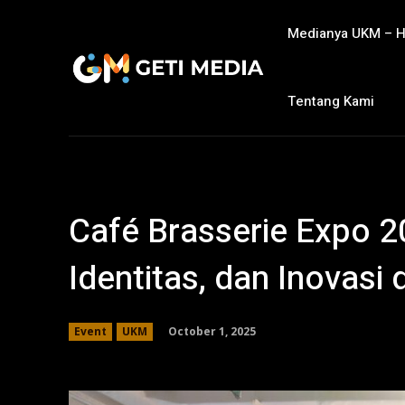
Medianya UKM – 
Tentang Kami
Café Brasserie Expo 2
Identitas, dan Inovasi 
October 1, 2025
Event
UKM