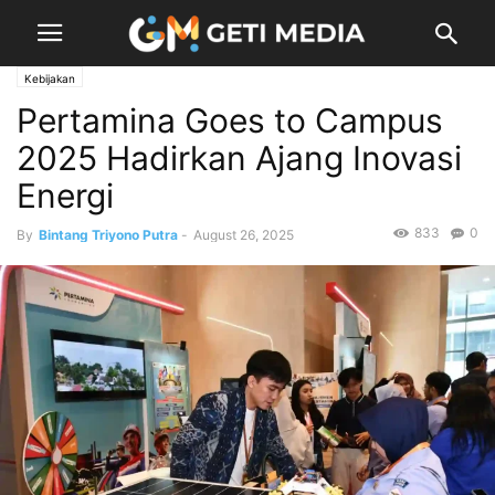
Kebijakan
Pertamina Goes to Campus
2025 Hadirkan Ajang Inovasi
Energi
833
0
By
Bintang Triyono Putra
-
August 26, 2025