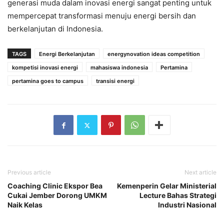
generasi muda dalam inovasi energi sangat penting untuk
mempercepat transformasi menuju energi bersih dan
berkelanjutan di Indonesia.
TAGS
Energi Berkelanjutan
energynovation ideas competition
kompetisi inovasi energi
mahasiswa indonesia
Pertamina
pertamina goes to campus
transisi energi
Previous article
Next article
Coaching Clinic Ekspor Bea
Kemenperin Gelar Ministerial
Cukai Jember Dorong UMKM
Lecture Bahas Strategi
Naik Kelas
Industri Nasional