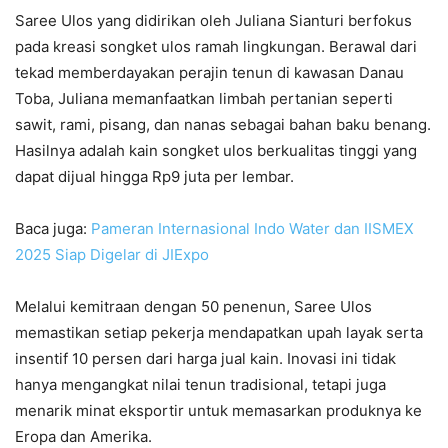
Saree Ulos yang didirikan oleh Juliana Sianturi berfokus
pada kreasi songket ulos ramah lingkungan. Berawal dari
tekad memberdayakan perajin tenun di kawasan Danau
Toba, Juliana memanfaatkan limbah pertanian seperti
sawit, rami, pisang, dan nanas sebagai bahan baku benang.
Hasilnya adalah kain songket ulos berkualitas tinggi yang
dapat dijual hingga Rp9 juta per lembar.
Baca juga:
Pameran Internasional Indo Water dan IISMEX
2025 Siap Digelar di JIExpo
Melalui kemitraan dengan 50 penenun, Saree Ulos
memastikan setiap pekerja mendapatkan upah layak serta
insentif 10 persen dari harga jual kain. Inovasi ini tidak
hanya mengangkat nilai tenun tradisional, tetapi juga
menarik minat eksportir untuk memasarkan produknya ke
Eropa dan Amerika.