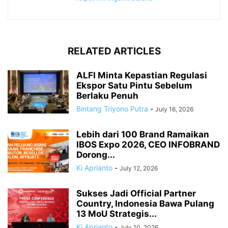
RELATED ARTICLES
ALFI Minta Kepastian Regulasi
Ekspor Satu Pintu Sebelum
Berlaku Penuh
Bintang Triyono Putra
-
July 16, 2026
Lebih dari 100 Brand Ramaikan
IBOS Expo 2026, CEO INFOBRAND
Dorong...
Ki Aprianto
-
July 12, 2026
Sukses Jadi Official Partner
Country, Indonesia Bawa Pulang
13 MoU Strategis...
Ki Aprianto
-
July 10, 2026