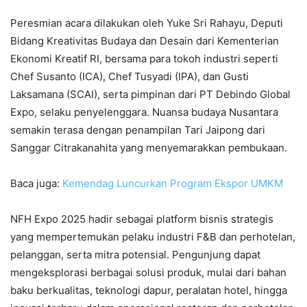
Peresmian acara dilakukan oleh Yuke Sri Rahayu, Deputi
Bidang Kreativitas Budaya dan Desain dari Kementerian
Ekonomi Kreatif RI, bersama para tokoh industri seperti
Chef Susanto (ICA), Chef Tusyadi (IPA), dan Gusti
Laksamana (SCAI), serta pimpinan dari PT Debindo Global
Expo, selaku penyelenggara. Nuansa budaya Nusantara
semakin terasa dengan penampilan Tari Jaipong dari
Sanggar Citrakanahita yang menyemarakkan pembukaan.
Baca juga:
Kemendag Luncurkan Program Ekspor UMKM
NFH Expo 2025 hadir sebagai platform bisnis strategis
yang mempertemukan pelaku industri F&B dan perhotelan,
pelanggan, serta mitra potensial. Pengunjung dapat
mengeksplorasi berbagai solusi produk, mulai dari bahan
baku berkualitas, teknologi dapur, peralatan hotel, hingga