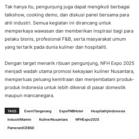
Tak hanya itu, pengunjung juga dapat mengikuti berbagai
talkshow, cooking demo, dan diskusi panel bersama para
ahli industri. Semua kegiatan ini dirancang untuk
memperkaya wawasan dan memberikan inspirasi bagi para
pelaku bisnis, profesional F&B, serta masyarakat umum
yang tertarik pada dunia kuliner dan hospitaliti.
Dengan target menarik ribuan pengunjung, NFH Expo 2025
menjadi wadah utama promosi kekayaan kuliner Nusantara,
memperluas peluang kemitraan dan menjembatani produk-
produk Indonesia untuk lebih dikenal di pasar domestik
maupun mancanegara.
TAGS
EventTangerang
ExpoFNBHotel
HospitalityIndonesia
IndustriMamin
KulinerNusantara
NFHExpo2025
PameranICEBSD