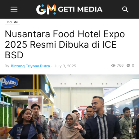
Industri
Nusantara Food Hotel Expo
2025 Resmi Dibuka di ICE
BSD
766
0
By
Bintang Triyono Putra
-
July 3, 2025