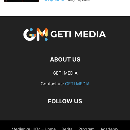
ABOUT US
GETI MEDIA
Contact us:
GETI MEDIA
FOLLOW US
Medianya UKM – Home
Berita
Program
Academy