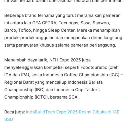
inovasi terbaru dalam operasional restoran dan perhotelan.
Beberapa brand ternama yang turut meramaikan pameran
ini antara lain GEA GETRA, Tecnogas, Sasa, Sanwoo,
Barco, Tofico, hingga Sleep Center. Mereka menampilkan
produk-produk unggulan dan mengadakan demo langsung
serta penawaran khusus selama pameran berlangsung.
Menambah daya tarik, NFH Expo 2025 juga
menyelenggarakan kompetisi seperti Foodtouristic (oleh
ICA dan IPA), serta Indonesia Coffee Championship (ICC) –
Regional Barat yang mencakup Indonesia Barista
Championship (IBC) dan Indonesia Cup Tasters
Championship (ICTC), bersama SCAI.
Baca juga:
IndoBuildTech Expo 2025 Resmi Dibuka di ICE
BSD