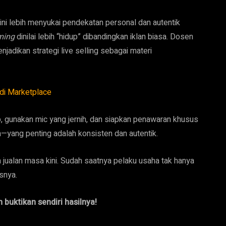
i lebih menyukai pendekatan personal dan autentik
aming
dinilai lebih “hidup” dibandingkan iklan biasa. Dosen
jadikan strategi live selling sebagai materi
di Marketplace
, gunakan mic yang jernih, dan siapkan penawaran khusus
—yang penting adalah konsisten dan autentik.
a jualan masa kini. Sudah saatnya pelaku usaha tak hanya
snya.
 buktikan sendiri hasilnya!