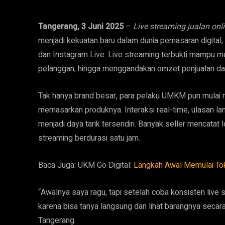
Tangerang, 3 Juni 2025
–
Live streaming jualan onl
menjadi kekuatan baru dalam dunia pemasaran digital, 
dan Instagram Live. Live streaming terbukti mampu m
pelanggan, hingga menggandakan omzet penjualan da
Tak hanya brand besar, para pelaku UMKM pun mulai m
memasarkan produknya. Interaksi real-time, ulasan lan
menjadi daya tarik tersendiri. Banyak seller mencatat 
streaming berdurasi satu jam.
Baca Juga: UKM Go Digital:
Langkah Awal Memulai Tok
“Awalnya saya ragu, tapi setelah coba konsisten live
karena bisa tanya langsung dan lihat barangnya secara d
Tangerang.