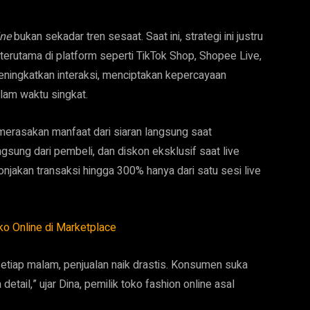
ine
bukan sekadar tren sesaat. Saat ini, strategi ini justru
terutama di platform seperti TikTok Shop, Shopee Live,
eningkatkan interaksi, menciptakan kepercayaan
lam waktu singkat.
erasakan manfaat dari siaran langsung saat
gsung dari pembeli, dan diskon eksklusif saat live
lonjakan transaksi hingga 300% hanya dari satu sesi live
o Online di Marketplace
 setiap malam, penjualan naik drastis. Konsumen suka
etail,” ujar Dina, pemilik toko fashion online asal