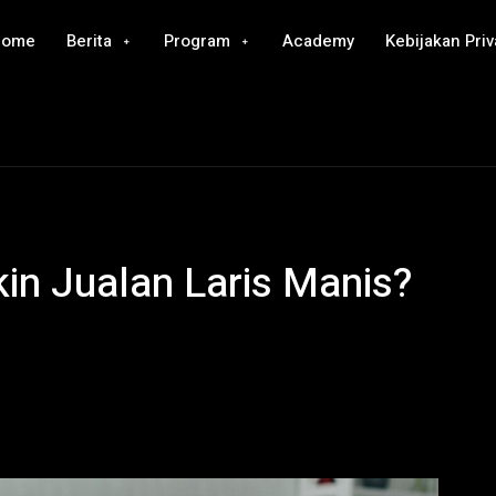
Home
Berita
Program
Academy
Kebijakan Priv
kin Jualan Laris Manis?