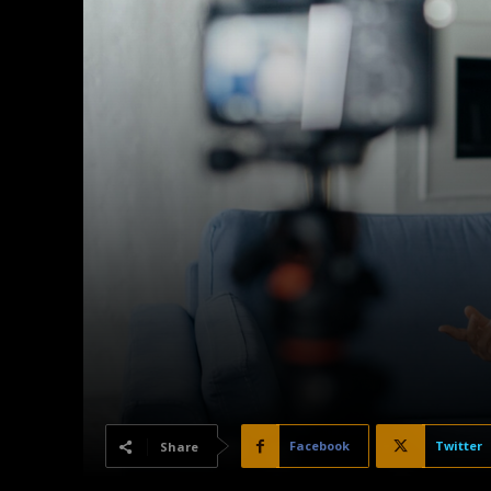
Facebook
Twitter
Share