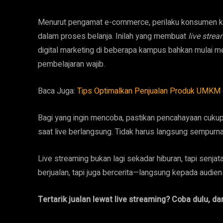
Menurut pengamat e-commerce, perilaku konsumen kin
dalam proses belanja. Inilah yang membuat
live stre
digital marketing di beberapa kampus bahkan mulai men
pembelajaran wajib.
Baca Juga:
Tips Optimalkan Penjualan Produk UMKM 
Bagi yang ingin mencoba, pastikan pencahayaan cukup
saat live berlangsung. Tidak harus langsung sempurna
Live streaming bukan lagi sekadar hiburan, tapi senjat
berjualan, tapi juga bercerita—langsung kepada audien
Tertarik jualan lewat live streaming? Coba dulu, dan