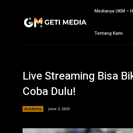
Medianya UKM – 
Tentang Kami
Live Streaming Bisa Bi
Coba Dulu!
June 3, 2025
Academy