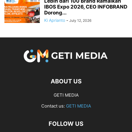
Lebih dari 100 Brand Ramaikan
IBOS Expo 2026, CEO INFOBRAND
Dorong...
Ki Aprianto
-
July 12, 2026
ABOUT US
GETI MEDIA
Contact us:
GETI MEDIA
FOLLOW US