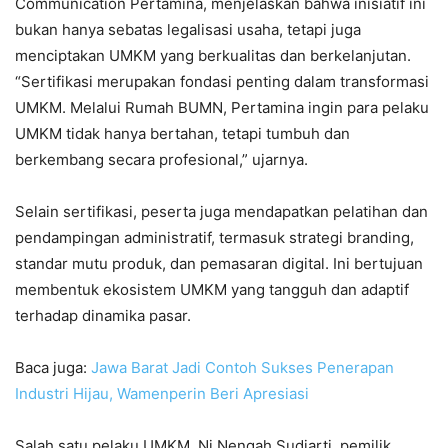
Communication Pertamina, menjelaskan bahwa inisiatif ini
bukan hanya sebatas legalisasi usaha, tetapi juga
menciptakan UMKM yang berkualitas dan berkelanjutan.
“Sertifikasi merupakan fondasi penting dalam transformasi
UMKM. Melalui Rumah BUMN, Pertamina ingin para pelaku
UMKM tidak hanya bertahan, tetapi tumbuh dan
berkembang secara profesional,” ujarnya.
Selain sertifikasi, peserta juga mendapatkan pelatihan dan
pendampingan administratif, termasuk strategi branding,
standar mutu produk, dan pemasaran digital. Ini bertujuan
membentuk ekosistem UMKM yang tangguh dan adaptif
terhadap dinamika pasar.
Baca juga:
Jawa Barat Jadi Contoh Sukses Penerapan
Industri Hijau, Wamenperin Beri Apresiasi
Salah satu pelaku UMKM, Ni Nengah Sudiarti, pemilik