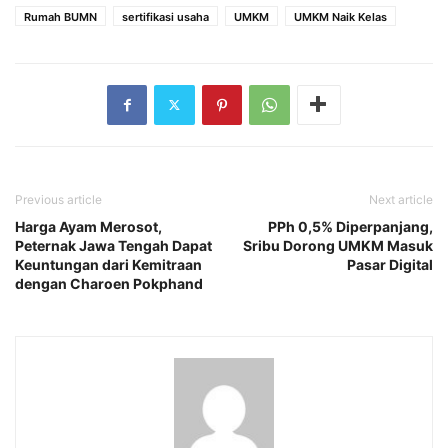
Rumah BUMN
sertifikasi usaha
UMKM
UMKM Naik Kelas
Previous article
Next article
Harga Ayam Merosot,
PPh 0,5% Diperpanjang,
Peternak Jawa Tengah Dapat
Sribu Dorong UMKM Masuk
Keuntungan dari Kemitraan
Pasar Digital
dengan Charoen Pokphand