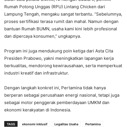
Rumah Potong Unggas (RPU) Lintang Chicken dari
Lampung Tengah, mengaku sangat terbantu. “Sebelumnya,
proses sertifikasi terasa rumit dan mahal. Namun dengan
bantuan Rumah BUMN, usaha kami kini lebih profesional
dan dipercaya konsumen,” ungkapnya.
Program ini juga mendukung poin ketiga dari Asta Cita
Presiden Prabowo, yakni meningkatkan lapangan kerja
berkualitas, mendorong kewirausahaan, serta memperkuat
industri kreatif dan infrastruktur.
Dengan langkah konkret ini, Pertamina tidak hanya
berperan sebagai perusahaan energi nasional, tetapi juga
sebagai motor penggerak pemberdayaan UMKM dan
ekonomi kerakyatan di Indonesia.
TAGS
ekonomi inklusif
Legalitas Usaha
Pertamina