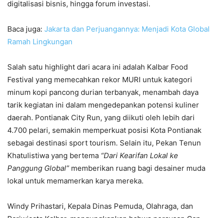
digitalisasi bisnis, hingga forum investasi.
Baca juga:
Jakarta dan Perjuangannya: Menjadi Kota Global
Ramah Lingkungan
Salah satu highlight dari acara ini adalah Kalbar Food
Festival yang memecahkan rekor MURI untuk kategori
minum kopi pancong durian terbanyak, menambah daya
tarik kegiatan ini dalam mengedepankan potensi kuliner
daerah. Pontianak City Run, yang diikuti oleh lebih dari
4.700 pelari, semakin memperkuat posisi Kota Pontianak
sebagai destinasi sport tourism. Selain itu, Pekan Tenun
Khatulistiwa yang bertema
“Dari Kearifan Lokal ke
Panggung Global”
memberikan ruang bagi desainer muda
lokal untuk memamerkan karya mereka.
Windy Prihastari, Kepala Dinas Pemuda, Olahraga, dan