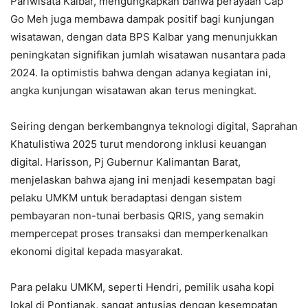
Pariwisata Kalbar, mengungkapkan bahwa perayaan Cap
Go Meh juga membawa dampak positif bagi kunjungan
wisatawan, dengan data BPS Kalbar yang menunjukkan
peningkatan signifikan jumlah wisatawan nusantara pada
2024. Ia optimistis bahwa dengan adanya kegiatan ini,
angka kunjungan wisatawan akan terus meningkat.
Seiring dengan berkembangnya teknologi digital, Saprahan
Khatulistiwa 2025 turut mendorong inklusi keuangan
digital. Harisson, Pj Gubernur Kalimantan Barat,
menjelaskan bahwa ajang ini menjadi kesempatan bagi
pelaku UMKM untuk beradaptasi dengan sistem
pembayaran non-tunai berbasis QRIS, yang semakin
mempercepat proses transaksi dan memperkenalkan
ekonomi digital kepada masyarakat.
Para pelaku UMKM, seperti Hendri, pemilik usaha kopi
lokal di Pontianak, sangat antusias dengan kesempatan