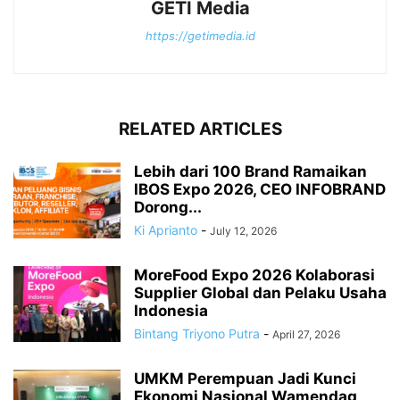
GETI Media
https://getimedia.id
RELATED ARTICLES
Lebih dari 100 Brand Ramaikan
IBOS Expo 2026, CEO INFOBRAND
Dorong...
Ki Aprianto
-
July 12, 2026
MoreFood Expo 2026 Kolaborasi
Supplier Global dan Pelaku Usaha
Indonesia
Bintang Triyono Putra
-
April 27, 2026
UMKM Perempuan Jadi Kunci
Ekonomi Nasional Wamendag