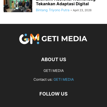
Tekankan Adaptasi Digital
Bintang Triyono Putra
-
April 23, 2026
ABOUT US
GETI MEDIA
Contact us:
GETI MEDIA
FOLLOW US