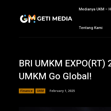
Medianya UKM – 
Tentang Kami
BRI UMKM EXPO(RT) 2
UMKM Go Global!
February 1, 2025
Finance
UKM