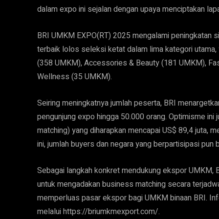
dalam expo ini sejalan dengan upaya menciptakan lapa
BRI UMKM EXPO(RT) 2025 mengalami peningkatan sig
terbaik lolos seleksi ketat dalam lima kategori uta
(358 UMKM), Accessories & Beauty (181 UMKM), Fas
Wellness (35 UMKM).
Seiring meningkatnya jumlah peserta, BRI menargetka
pengunjung expo hingga 50.000 orang. Optimisme ini j
matching) yang diharapkan mencapai US$ 89,4 juta, me
ini, jumlah buyers dan negara yang berpartisipasi pun
Sebagai langkah konkret mendukung ekspor UMKM, 
untuk mengadakan business matching secara terjadwal 
memperluas pasar ekspor bagi UMKM binaan BRI. Infor
melalui https://briumkmexport.com/.