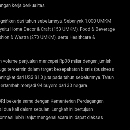
ngan kerja berkualitas.
nifikan dari tahun sebelumnya. Sebanyak 1.000 UMKM
ma, yaitu Home Decor & Craft (153 UMKM), Food & Beverage
hion & Wastra (273 UMKM), serta Healthcare &
n volume penjualan mencapai Rp38 miliar dengan jumlah
uga tercermin dalam target kesepakatan bisnis (business
ningkat dari US$ 81,3 juta pada tahun sebelumnya. Tahun
 bertambah menjadi 94 buyers dari 33 negara.
BRI bekerja sama dengan Kementerian Perdagangan
dua kali dalam sebulan. Langkah ini bertujuan
masi lebih lanjut mengenai acara ini dapat diakses