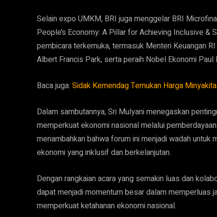
Selain expo UMKM, BRI juga menggelar BRI Microfin
People’s Economy: A Pillar for Achieving Inclusive & 
pembicara terkemuka, termasuk Menteri Keuangan RI 
Albert Francis Park, serta peraih Nobel Ekonomi Paul
Baca juga:
Sidak Kemendag Temukan Harga Minyakita 
Dalam sambutannya, Sri Mulyani menegaskan penting
memperkuat ekonomi nasional melalui pemberdayaan U
menambahkan bahwa forum ini menjadi wadah untuk 
ekonomi yang inklusif dan berkelanjutan.
Dengan rangkaian acara yang semakin luas dan kola
dapat menjadi momentum besar dalam memperluas ja
memperkuat ketahanan ekonomi nasional.