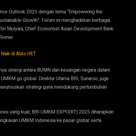
ance Outlook 2025 dengan tema “Empowering the
Sustainable Growth”. Forum ini menghadirkan berbagai
Sri Mulyani, Chief Economist Asian Development Bank
 Romer.
Naik di Atas HET
nya sinergi antara BUMN dan keuangan negara dalam
MKM go global. Direktur Utama BRI, Sunarso, juga
merumuskan strategi guna mendukung pertumbuhan
borasi yang kuat, BRI UMKM EXPO(RT) 2025 diharapkan
ngkauan UMKM Indonesia ke pasar global serta