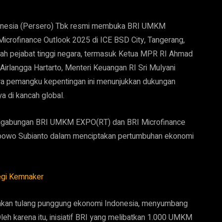
onesia (Persero) Tbk resmi membuka BRI UMKM
crofinance Outlook 2025 di ICE BSD City, Tangerang,
mlah pejabat tinggi negara, termasuk Ketua MPR RI Ahmad
irlangga Hartarto, Menteri Keuangan RI Sri Mulyani
para pemangku kepentingan ini menunjukkan dukungan
 di kancah global.
nggabungan BRI UMKM EXPO(RT) dan BRI Microfinance
abowo Subianto dalam menciptakan pertumbuhan ekonomi
tegi Kemnaker
kan tulang punggung ekonomi Indonesia, menyumbang
eh karena itu, inisiatif BRI yang melibatkan 1.000 UMKM